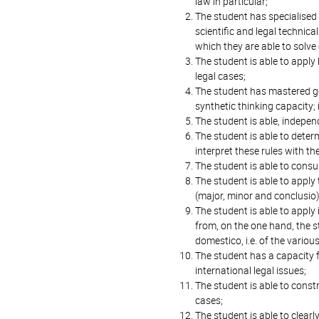
law in particular;
The student has specialised
scientific and legal technic
which they are able to solve 
The student is able to apply
legal cases;
The student has mastered ge
synthetic thinking capacity; 
The student is able, independ
The student is able to deter
interpret these rules with th
The student is able to cons
The student is able to apply 
(major, minor and conclusio
The student is able to appl
from, on the one hand, the s
domestico, i.e. of the variou
The student has a capacity f
international legal issues;
The student is able to cons
cases;
The student is able to clear