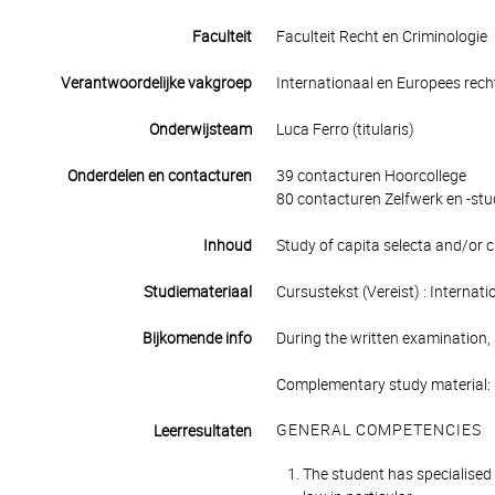
Faculteit
Faculteit Recht en Criminologie
Verantwoordelijke vakgroep
Internationaal en Europees rech
Onderwijsteam
Luca Ferro (titularis)
Onderdelen en contacturen
39 contacturen Hoorcollege
80 contacturen Zelfwerk en -stu
Inhoud
Study of capita selecta and/or cu
Studiemateriaal
Cursustekst (Vereist) : Internat
Bijkomende info
During the written examination,
Complementary study material: 
GENERAL COMPETENCIES
Leerresultaten
The student has specialised 