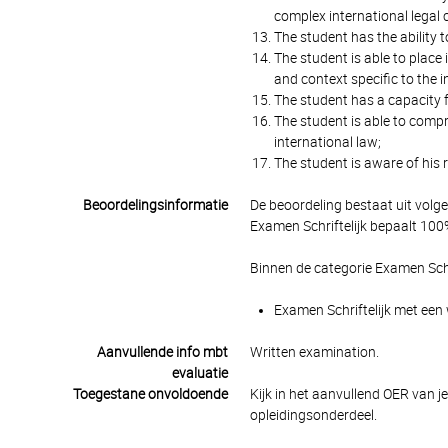
complex international legal c
The student has the ability 
The student is able to place 
and context specific to the i
The student has a capacity fo
The student is able to compr
international law;
The student is aware of his r
Beoordelingsinformatie
De beoordeling bestaat uit volg
Examen Schriftelijk bepaalt 100%
Binnen de categorie Examen Schr
Examen Schriftelijk met een 
Aanvullende info mbt
Written examination.
evaluatie
Toegestane onvoldoende
Kijk in het aanvullend OER van j
opleidingsonderdeel.