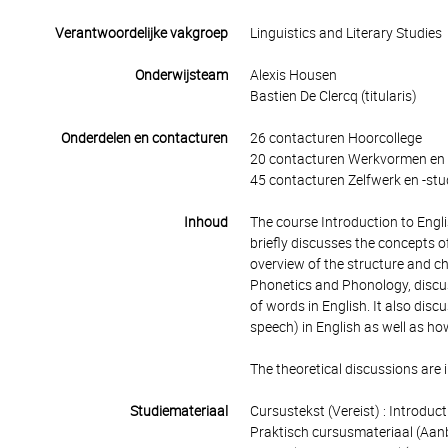
Verantwoordelijke vakgroep
Linguistics and Literary Studies
Onderwijsteam
Alexis Housen
Bastien De Clercq (titularis)
Onderdelen en contacturen
26 contacturen Hoorcollege
20 contacturen Werkvormen en 
45 contacturen Zelfwerk en -stu
Inhoud
The course Introduction to Englis
briefly discusses the concepts of
overview of the structure and ch
Phonetics and Phonology, discus
of words in English. It also disc
speech) in English as well as h
The theoretical discussions are 
Studiemateriaal
Cursustekst (Vereist) : Introd
Praktisch cursusmateriaal (Aanbe