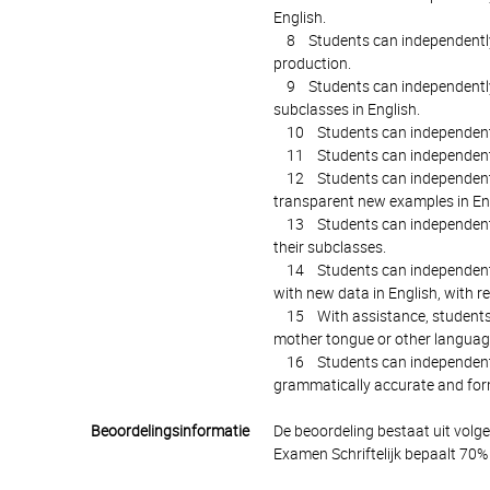
English.
8 Students can independently d
production.
9 Students can independently 
subclasses in English.
10 Students can independently 
11 Students can independently e
12 Students can independently
transparent new examples in Eng
13 Students can independently e
their subclasses.
14 Students can independently 
with new data in English, with r
15 With assistance, students c
mother tongue or other languag
16 Students can independently f
grammatically accurate and for
Beoordelingsinformatie
De beoordeling bestaat uit volg
Examen Schriftelijk bepaalt 70% 