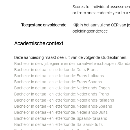
Scores for individual assessmen
or from one academic year to a
Toegestane onvoldoende
Kijk in het aanvullend OER van j
opleidingsonderdeel.
Academische context
Deze aanbieding maakt deel uit van de volgende studieplannen:
Bachelor in de wijsbegeerte en de moraalwetenschappen: Standa
Bachelor in de taal- en letterkunde: Duits-Frans
Bachelor in de taal- en letterkunde: Frans-Italiaans
Bachelor in de taal- en letterkunde: Frans-Spaans
Bachelor in de taal- en letterkunde: Nederlands-Engels
Bachelor in de taal- en letterkunde: Nederlands-Frans
Bachelor in de taal- en letterkunde: Nederlands-Italiaans
Bachelor in de taal- en letterkunde: Nederlands-Spaans
Bachelor in de taal- en letterkunde: Nederlands-Duits
Bachelor in de taal- en letterkunde: Spaans-Italiaans
Bachelor in de taal- en letterkunde: Italiaans-Duits