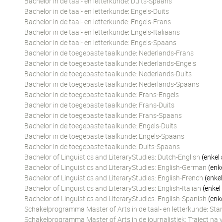
Bachelor in de taal- en letterkunde: Duits-Spaans
Bachelor in de taal- en letterkunde: Engels-Duits
Bachelor in de taal- en letterkunde: Engels-Frans
Bachelor in de taal- en letterkunde: Engels-Italiaans
Bachelor in de taal- en letterkunde: Engels-Spaans
Bachelor in de toegepaste taalkunde: Nederlands-Frans
Bachelor in de toegepaste taalkunde: Nederlands-Engels
Bachelor in de toegepaste taalkunde: Nederlands-Duits
Bachelor in de toegepaste taalkunde: Nederlands-Spaans
Bachelor in de toegepaste taalkunde: Frans-Engels
Bachelor in de toegepaste taalkunde: Frans-Duits
Bachelor in de toegepaste taalkunde: Frans-Spaans
Bachelor in de toegepaste taalkunde: Engels-Duits
Bachelor in de toegepaste taalkunde: Engels-Spaans
Bachelor in de toegepaste taalkunde: Duits-Spaans
Bachelor of Linguistics and LiteraryStudies: Dutch-English
(enkel
Bachelor of Linguistics and LiteraryStudies: English-German
(enk
Bachelor of Linguistics and LiteraryStudies: English-French
(enke
Bachelor of Linguistics and LiteraryStudies: English-Italian
(enkel
Bachelor of Linguistics and LiteraryStudies: English-Spanish
(enk
Schakelprogramma Master of Arts in de taal- en letterkunde: Sta
Schakelprogramma Master of Arts in de journalistiek: Traject na v