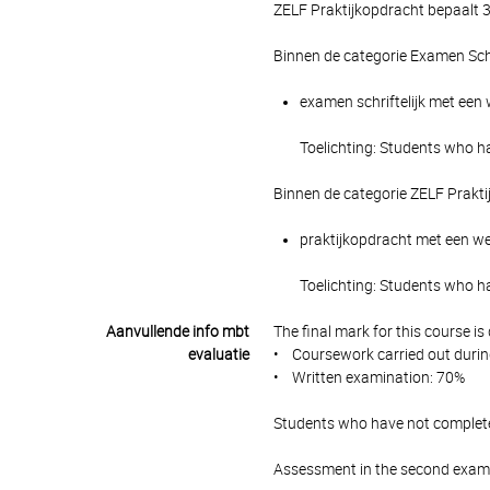
ZELF Praktijkopdracht bepaalt 3
Binnen de categorie Examen Schr
examen schriftelijk met een 
Toelichting: Students who 
Binnen de categorie ZELF Prakti
praktijkopdracht met een weg
Toelichting: Students who 
Aanvullende info mbt
The final mark for this course i
evaluatie
• Coursework carried out durin
• Written examination: 70%
Students who have not complete
Assessment in the second examin