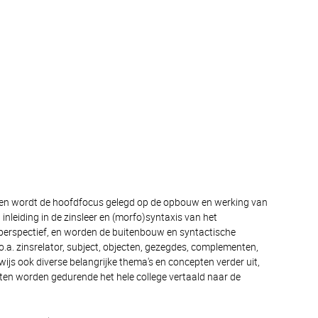
', en wordt de hoofdfocus gelegd op de opbouw en werking van
inleiding in de zinsleer en (morfo)syntaxis van het
h perspectief, en worden de buitenbouw en syntactische
.a. zinsrelator, subject, objecten, gezegdes, complementen,
ijs ook diverse belangrijke thema's en concepten verder uit,
pten worden gedurende het hele college vertaald naar de