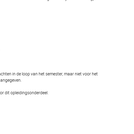
.
chten in de loop van het semester, maar niet voor het
 aangegeven.
or dit opleidingsonderdeel.