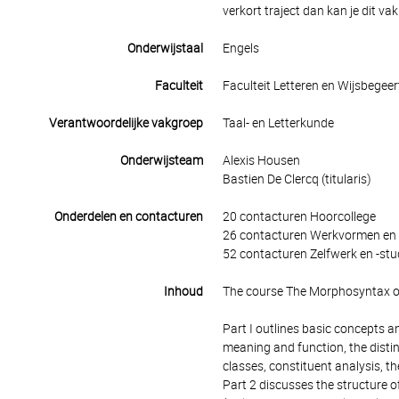
verkort traject dan kan je dit 
Onderwijstaal
Engels
Faculteit
Faculteit Letteren en Wijsbegeer
Verantwoordelijke vakgroep
Taal- en Letterkunde
Onderwijsteam
Alexis Housen
Bastien De Clercq (titularis)
Onderdelen en contacturen
20 contacturen Hoorcollege
26 contacturen Werkvormen en 
52 contacturen Zelfwerk en -stu
Inhoud
The course The Morphosyntax of 
Part I outlines basic concepts a
meaning and function, the distin
classes, constituent analysis, th
Part 2 discusses the structure o