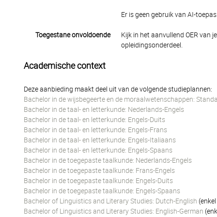
Er is geen gebruik van AI-toepass
Toegestane onvoldoende
Kijk in het aanvullend OER van j
opleidingsonderdeel.
Academische context
Deze aanbieding maakt deel uit van de volgende studieplannen:
Bachelor in de wijsbegeerte en de moraalwetenschappen: Standa
Bachelor in de taal- en letterkunde: Nederlands-Engels
Bachelor in de taal- en letterkunde: Engels-Duits
Bachelor in de taal- en letterkunde: Engels-Frans
Bachelor in de taal- en letterkunde: Engels-Italiaans
Bachelor in de taal- en letterkunde: Engels-Spaans
Bachelor in de toegepaste taalkunde: Nederlands-Engels
Bachelor in de toegepaste taalkunde: Frans-Engels
Bachelor in de toegepaste taalkunde: Engels-Duits
Bachelor in de toegepaste taalkunde: Engels-Spaans
Bachelor of Linguistics and Literary Studies: Dutch-English
(enkel
Bachelor of Linguistics and Literary Studies: English-German
(enk