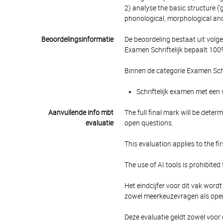
2) analyse the basic structure (
phonological, morphological and
Beoordelingsinformatie
De beoordeling bestaat uit volg
Examen Schriftelijk bepaalt 100%
Binnen de categorie Examen Schr
Schriftelijk examen met een 
Aanvullende info mbt
The full final mark will be deter
evaluatie
open questions.
This evaluation applies to the f
The use of AI tools is prohibited
Het eindcijfer voor dit vak wordt
zowel meerkeuzevragen als ope
Deze evaluatie geldt zowel voor d