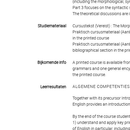
(including the morphological, sy
Part 3 focuses on the syntactic 
The theoretical discussions are 
Studiemateriaal
Cursustekst (Vereist) : The Mo
Praktisch cursusmateriaal (Aanb
in the printed course
Praktisch cursusmateriaal (Aanb
bibliographical section in the pr
Bijkomende info
A printed course is available f
grammars and one general encyclo
the printed course.
ALGEMENE COMPETENTIES
Leerresultaten
Together with its precursor Int
English provides an introduction
By the end of the course student
1) understand and apply key pri
of English in particular, includin