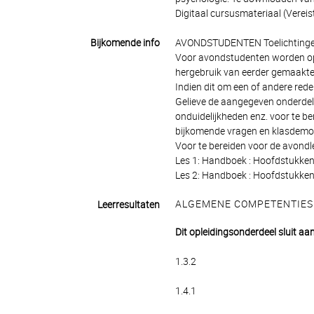
Digitaal cursusmateriaal (Vereis
Bijkomende info
AVONDSTUDENTEN Toelichtinge
Voor avondstudenten worden op
hergebruik van eerder gemaakte 
Indien dit om een of andere red
Gelieve de aangegeven onderdel
onduidelijkheden enz. voor te be
bijkomende vragen en klasdemon
Voor te bereiden voor de avondl
Les 1: Handboek : Hoofdstukken 
Les 2: Handboek : Hoofdstukken 5
ALGEMENE COMPETENTIES
Leerresultaten
Dit opleidingsonderdeel sluit aa
1.3.2
1.4.1