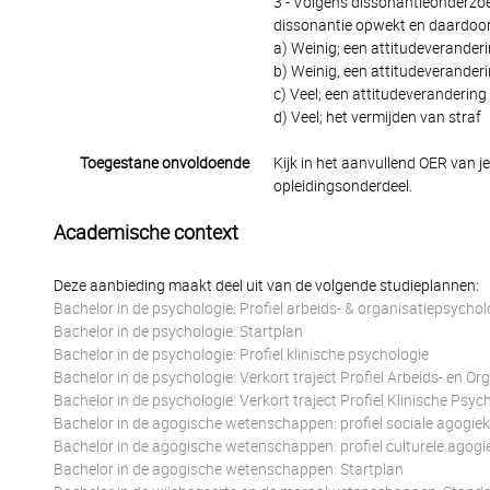
3 - Volgens dissonantieonderzoeke
dissonantie opwekt en daardoor .
a) Weinig; een attitudeveranderi
b) Weinig, een attitudeverander
c) Veel; een attitudeverandering
d) Veel; het vermijden van straf
Toegestane onvoldoende
Kijk in het aanvullend OER van j
opleidingsonderdeel.
Academische context
Deze aanbieding maakt deel uit van de volgende studieplannen:
Bachelor in de psychologie: Profiel arbeids- & organisatiepsychol
Bachelor in de psychologie: Startplan
Bachelor in de psychologie: Profiel klinische psychologie
Bachelor in de psychologie: Verkort traject Profiel Arbeids- en O
Bachelor in de psychologie: Verkort traject Profiel Klinische Psyc
Bachelor in de agogische wetenschappen: profiel sociale agogiek
Bachelor in de agogische wetenschappen: profiel culturele agogi
Bachelor in de agogische wetenschappen: Startplan