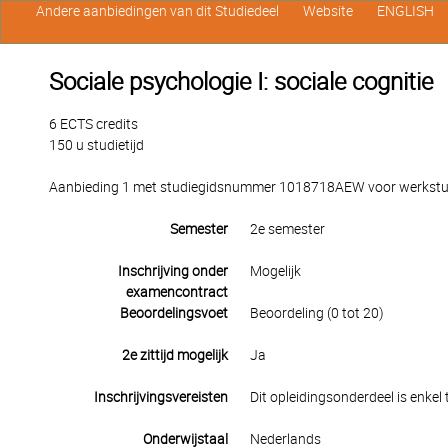
Andere aanbiedingen van dit Studiedeel
Website
ENGLISH
Sociale psychologie I: sociale cognitie
6 ECTS credits
150 u studietijd
Aanbieding 1 met studiegidsnummer 1018718AEW voor werkstuden
Semester
2e semester
Inschrijving onder
Mogelijk
examencontract
Beoordelingsvoet
Beoordeling (0 tot 20)
2e zittijd mogelijk
Ja
Inschrijvingsvereisten
Dit opleidingsonderdeel is enkel
Onderwijstaal
Nederlands