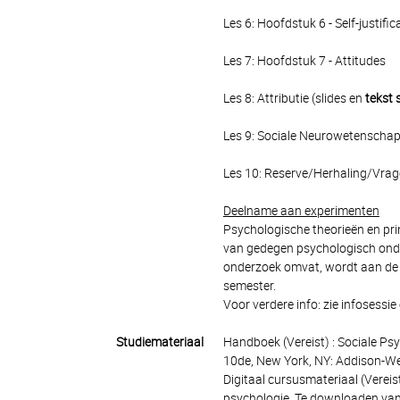
Les 6: Hoofdstuk 6 - Self-justific
Les 7: Hoofdstuk 7 - Attitudes
Les 8: Attributie (slides en
tekst 
Les 9: Sociale Neurowetenschap
Les 10: Reserve/Herhaling/Vrag
Deelname aan experimenten
Psychologische theorieën en prin
van gedegen psychologisch onder
onderzoek omvat, wordt aan de 
semester.
Voor verdere info: zie infosessie
Studiemateriaal
Handboek (Vereist) : Sociale Psy
10de, New York, NY: Addison-W
Digitaal cursusmateriaal (Verei
psychologie. Te downloaden van 