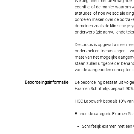
We beginnen met de vraag hoe 
cognitie, of de manier waarom w
attitudes, of hoe we sociale di
oordelen maken over de oorzaken
domeinen zoals de klinische psyc
onderwerp (zie aanvullende teks
De cursus is opgevat als een ree
onderzoek en toepassingen -- va
mate van het mogelijke aangemoe
staan zullen uitgebreider behand
van de aangeboden concepten do
Beoordelingsinformatie
De beoordeling bestaat uit volg
Examen Schriftelijk bepaalt 90% 
HOC Labowerk bepaalt 10% van h
Binnen de categorie Examen Schr
Schriftelijk examen met een 