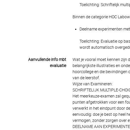
Toelichting: Schriftelijk mu
Binnen de categorie HOC Labowe
Deelname experimenten met e
Toelichting: Evaluatie op bas
wordt automatisch overgedr
Aanvullende info mbt
Wat je vooral moet kennen zijn 
evaluatie
belangrijkste illustraties en o
hoorcollege en die bevindingen 
van de leerstof.
Wijze van Examineren:
SCHRIFTELIJK MULTIPLE-CHOIC
Het meerkeuze-examen zal gequo
punten afgetrokken voor een fo
verwerkt in het eindpunt door d
eenvoudig: doe je best op heel he
vermogen, zonder zorgen over e
DEELNAME AAN EXPERIMENTE