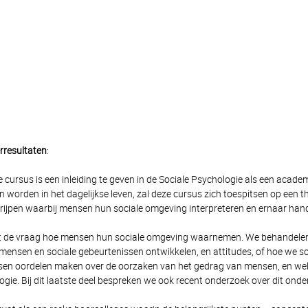
rresultaten
:
 cursus is een inleiding te geven in de Sociale Psychologie als een acade
 worden in het dagelijkse leven, zal deze cursus zich toespitsen op een
rijpen waarbij mensen hun sociale omgeving interpreteren en ernaar hand
 de vraag hoe mensen hun sociale omgeving waarnemen. We behandelen s
 mensen en sociale gebeurtenissen ontwikkelen, en attitudes, of hoe we s
en oordelen maken over de oorzaken van het gedrag van mensen, en welke
ogie. Bij dit laatste deel bespreken we ook recent onderzoek over dit onde