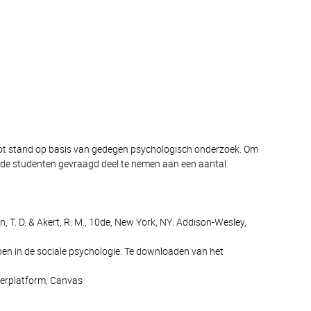
 tot stand op basis van gedegen psychologisch onderzoek. Om
n de studenten gevraagd deel te nemen aan een aantal
 T. D. & Akert, R. M., 10de, New York, NY: Addison-Wesley,
pen in de sociale psychologie. Te downloaden van het
leerplatform, Canvas