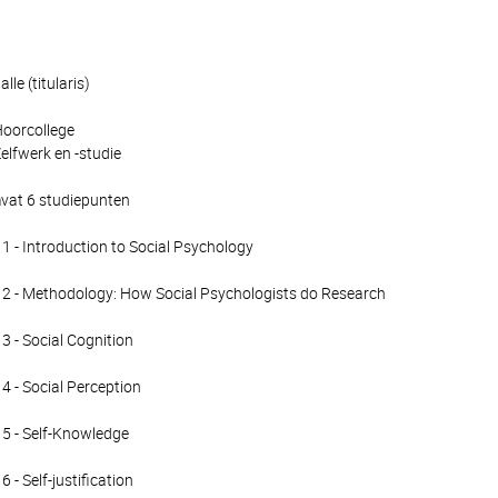
le (titularis)
Hoorcollege
elfwerk en -studie
mvat 6 studiepunten
1 - Introduction to Social Psychology
 2 - Methodology: How Social Psychologists do Research
3 - Social Cognition
4 - Social Perception
 5 - Self-Knowledge
 - Self-justification