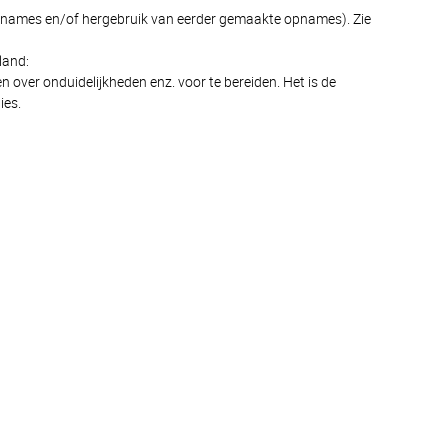
names en/of hergebruik van eerder gemaakte opnames). Zie
land:
over onduidelijkheden enz. voor te bereiden. Het is de
ies.