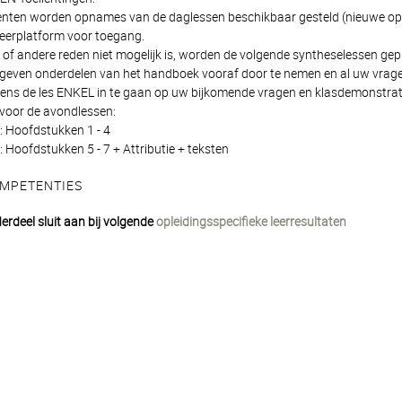
nten worden opnames van de daglessen beschikbaar gesteld (nieuwe op
leerplatform voor toegang.
 of andere reden niet mogelijk is, worden de volgende syntheselessen gep
geven onderdelen van het handboek vooraf door te nemen en al uw vragen 
dens de les ENKEL in te gaan op uw bijkomende vragen en klasdemonstrat
 voor de avondlessen:
: Hoofdstukken 1 - 4
 Hoofdstukken 5 - 7 + Attributie + teksten
MPETENTIES
erdeel sluit aan bij volgende
opleidingsspecifieke leerresultaten