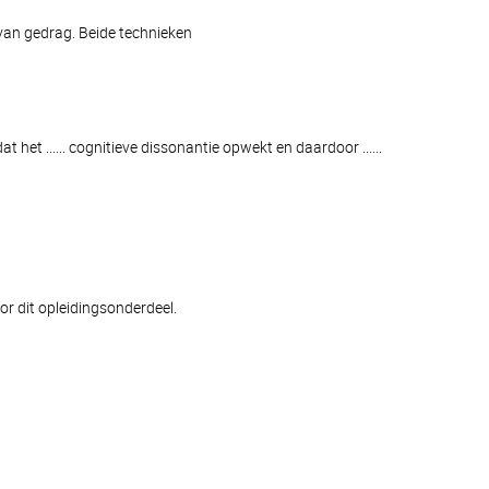
 van gedrag. Beide technieken
het ...... cognitieve dissonantie opwekt en daardoor ......
or dit opleidingsonderdeel.