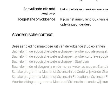
Aanvullende info mbt
Het schriftelijke meerkeuze-exam
evaluatie
Toegestane onvoldoende
Kijk in het aanvullend OER van j
opleidingsonderdeel.
Academische context
Deze aanbieding maakt deel uit van de volgende studieplannen:
Bachelor in de agogische wetenschappen: profiel sociale agogiek
Bachelor in de agogische wetenschappen: profiel culturele agogi
Bachelor in de agogische wetenschappen: Startplan
Bachelor in de wijsbegeerte en de moraalwetenschappen: Standa
Schakelprogramma Master of Science in de Onderwijskunde: Stan
Schakelprogramma Master of Science in Educational Science
Voorbereidingsprogramma Master of Science in de onderwijskund