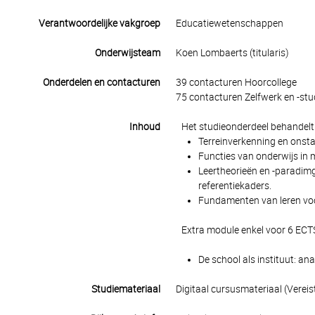
Verantwoordelijke vakgroep
Educatiewetenschappen
Onderwijsteam
Koen Lombaerts (titularis)
Onderdelen en contacturen
39 contacturen Hoorcollege
75 contacturen Zelfwerk en -stu
Inhoud
Het studieonderdeel behandelt
Terreinverkenning en onsta
Functies van onderwijs in 
Leertheorieën en -paradimg
referentiekaders.
Fundamenten van leren voo
Extra module enkel voor 6 ECTS
De school als instituut: a
Studiemateriaal
Digitaal cursusmateriaal (Vere