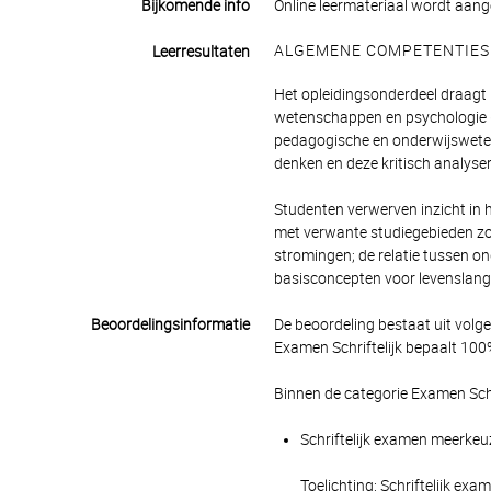
Bijkomende info
Online leermateriaal wordt aan
ALGEMENE COMPETENTIES
Leerresultaten
Het opleidingsonderdeel draagt 
wetenschappen en psychologie (
pedagogische en onderwijswetens
denken en deze kritisch analyser
Studenten verwerven inzicht in
met verwante studiegebieden zoa
stromingen; de relatie tussen o
basisconcepten voor levenslang 
Beoordelingsinformatie
De beoordeling bestaat uit volg
Examen Schriftelijk bepaalt 100%
Binnen de categorie Examen Schr
Schriftelijk examen meerkeuz
Toelichting: Schriftelijk e