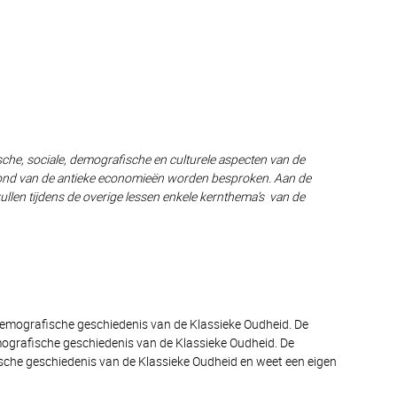
he, sociale, demografische en culturele aspecten van de
rgrond van de antieke economieën worden besproken. Aan de
llen tijdens de overige lessen enkele kernthema’s van de
emografische geschiedenis van de Klassieke Oudheid. De
mografische geschiedenis van de Klassieke Oudheid. De
sche geschiedenis van de Klassieke Oudheid en weet een eigen