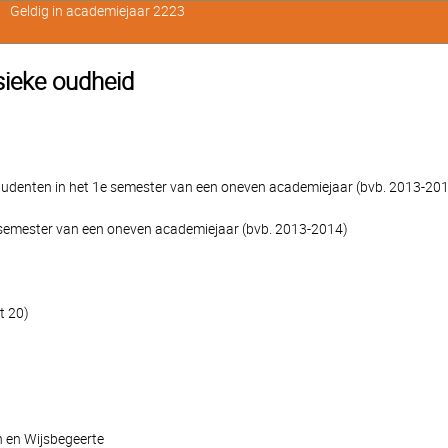
Geldig in academiejaar 2223
sieke oudheid
denten in het 1e semester van een oneven academiejaar (bvb. 2013-2014
e semester van een oneven academiejaar (bvb. 2013-2014)
t 20)
n en Wijsbegeerte