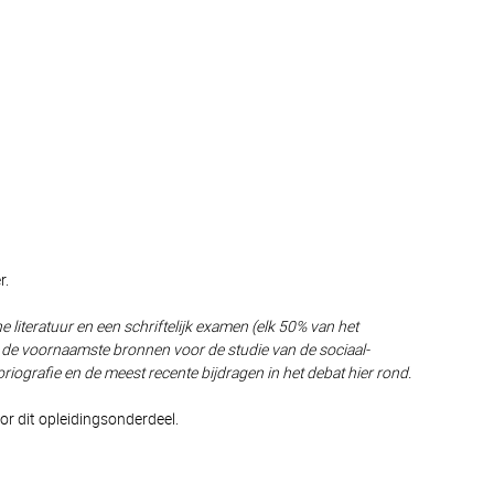
r.
literatuur en een schriftelijk examen (elk 50% van het
et de voornaamste bronnen voor de studie van de sociaal-
ografie en de meest recente bijdragen in het debat hier rond.
or dit opleidingsonderdeel.