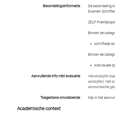
Beoordelingsinformatie
De beoordeling b
Examen Schrifteli
ZELF Praktijkopd
Binnen de catego
schriftelijk 
Binnen de catego
individuele o
Aanvullende info mbt evaluatie
Het eindcijfer ba
eindcijfer). Het 
economische gesch
Toegestane onvoldoende
Kijk in het aanvu
Academische context