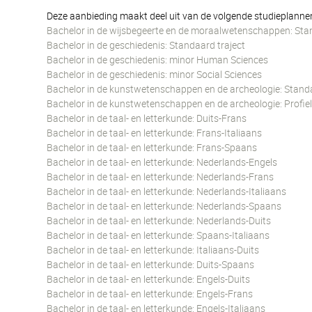
Deze aanbieding maakt deel uit van de volgende studieplanne
Bachelor in de wijsbegeerte en de moraalwetenschappen: Sta
Bachelor in de geschiedenis: Standaard traject
Bachelor in de geschiedenis: minor Human Sciences
Bachelor in de geschiedenis: minor Social Sciences
Bachelor in de kunstwetenschappen en de archeologie: Standa
Bachelor in de kunstwetenschappen en de archeologie: Profie
Bachelor in de taal- en letterkunde: Duits-Frans
Bachelor in de taal- en letterkunde: Frans-Italiaans
Bachelor in de taal- en letterkunde: Frans-Spaans
Bachelor in de taal- en letterkunde: Nederlands-Engels
Bachelor in de taal- en letterkunde: Nederlands-Frans
Bachelor in de taal- en letterkunde: Nederlands-Italiaans
Bachelor in de taal- en letterkunde: Nederlands-Spaans
Bachelor in de taal- en letterkunde: Nederlands-Duits
Bachelor in de taal- en letterkunde: Spaans-Italiaans
Bachelor in de taal- en letterkunde: Italiaans-Duits
Bachelor in de taal- en letterkunde: Duits-Spaans
Bachelor in de taal- en letterkunde: Engels-Duits
Bachelor in de taal- en letterkunde: Engels-Frans
Bachelor in de taal- en letterkunde: Engels-Italiaans