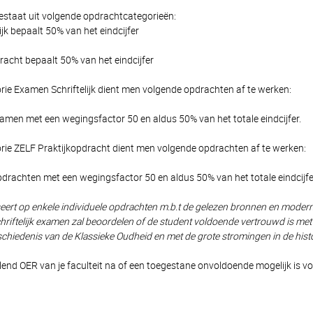
estaat uit volgende opdrachtcategorieën:
jk bepaalt 50% van het eindcijfer
racht bepaalt 50% van het eindcijfer
rie Examen Schriftelijk dient men volgende opdrachten af te werken:
examen met een wegingsfactor 50 en aldus 50% van het totale eindcijfer.
rie ZELF Praktijkopdracht dient men volgende opdrachten af te werken:
pdrachten met een wegingsfactor 50 en aldus 50% van het totale eindcijfe
seert op enkele individuele opdrachten m.b.t de gelezen bronnen en moderne 
schriftelijk examen zal beoordelen of de student voldoende vertrouwd is m
iedenis van de Klassieke Oudheid en met de grote stromingen in de histori
llend OER van je faculteit na of een toegestane onvoldoende mogelijk is vo