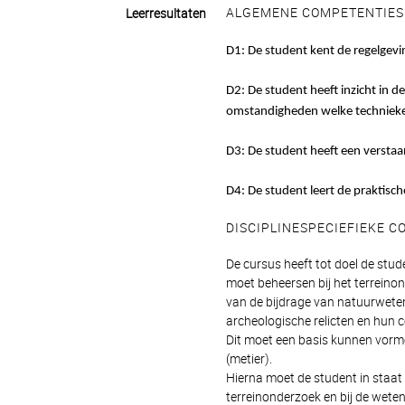
ALGEMENE COMPETENTIES
Leerresultaten
D1: De student kent de regelgevi
D2: De student heeft inzicht in 
omstandigheden welke technieken
D3: De student heeft een verstaan
D4: De student leert de praktisch
DISCIPLINESPECIEFIEKE 
De cursus heeft tot doel de stud
moet beheersen bij het terreinon
van de bijdrage van natuurweten
archeologische relicten en hun c
Dit moet een basis kunnen vorme
(metier).
Hierna moet de student in staat 
terreinonderzoek en bij de wet