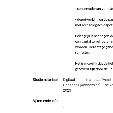
- conservatie van vondst
- depotwerking en de pas
met archeologisch depot
Belangrijk is het begele
een aantal terreinoefeni
worden. Deze stage gebeu
semester.
Het is mogelijk dat de fi
gecoverd zijn door de univ
Studiemateriaal
Digitaal cursusmateriaal (Verei
Handboek (Aanbevolen) : The Ar
2023
Bijkomende info
.