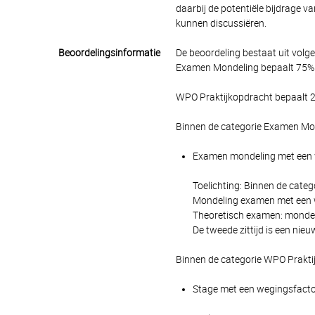
daarbij de potentiële bijdrage v
kunnen discussiëren.
Beoordelingsinformatie
De beoordeling bestaat uit volg
Examen Mondeling bepaalt 75% v
WPO Praktijkopdracht bepaalt 25
Binnen de categorie Examen Mon
Examen mondeling met een we
Toelichting: Binnen de cate
Mondeling examen met een we
Theoretisch examen: mondeli
De tweede zittijd is een ni
Binnen de categorie WPO Prakti
Stage met een wegingsfactor 