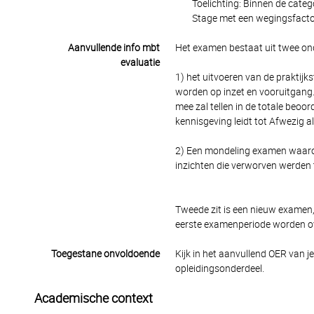
Toelichting: Binnen de cate
Stage met een wegingsfactor 
Aanvullende info mbt
Het examen bestaat uit twee on
evaluatie
1) het uitvoeren van de praktijk
worden op inzet en vooruitgang
mee zal tellen in de totale beoo
kennisgeving leidt tot Afwezig a
2) Een mondeling examen waarop 
inzichten die verworven werden t
Tweede zit is een nieuw examen,
eerste examenperiode worden o
Toegestane onvoldoende
Kijk in het aanvullend OER van j
opleidingsonderdeel.
Academische context