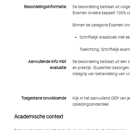
Beoordelingsinformatie
De beoordeling bestaat uit volg
Examen Andere bepaalt 100% van
Binnen de categorie Examen And
Schriftelijk draaiboek met e
Toelichting: Schriftelijk exa
Aanvullende info mbt
De beoordeling bestaat uit een s
evaluatie
en praktijk. Studenten bezorgen 
inbegrip van behandeling van vra
Toegestane onvoldoende
Kijk in het aanvullend OER van j
opleidingsonderdeel.
Academische context