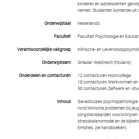
kinderen en adolescenten' gevol
nemen. Studenten komende uit 
Onderwijstaal
Nederlands
Faculteit
Faculteit Psychologie en Educ
Verantwoordelijke vakgroep
Klinische- en Levenslooppsycho
Onderwijsteam
Smadar Westreich (titularis)
Onderdelen en contacturen
12 contacturen Hoorcollege
10 contacturen Werkvormen en 
30 contacturen Zelfwerk en -stu
Inhoud
Gevalstudies psychopathologie k
rond klinische problemen bij jeu
zorgstandaarden voorschrijven.
stressbalansmodel en de bijbeh
Emoties, zie handboeken).