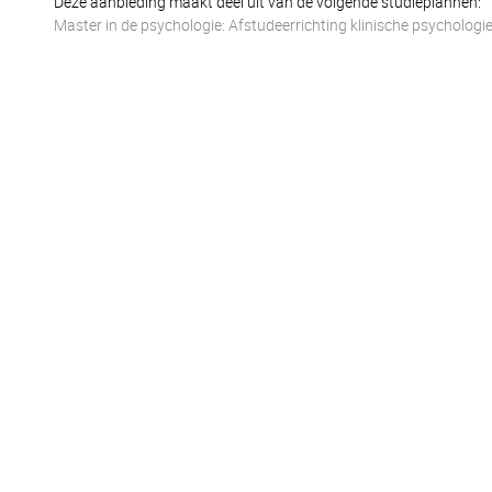
Deze aanbieding maakt deel uit van de volgende studieplannen:
Master in de psychologie: Afstudeerrichting klinische psychologi