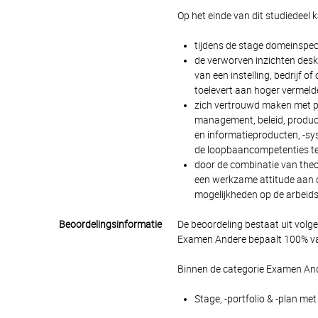
Op het einde van dit studiedeel 
tijdens de stage domeinspec
de verworven inzichten desku
van een instelling, bedrijf 
toelevert aan hoger vermelde 
zich vertrouwd maken met pr
management, beleid, product
en informatieproducten, -sy
de loopbaancompetenties te
door de combinatie van theori
een werkzame attitude aan d
mogelijkheden op de arbeid
Beoordelingsinformatie
De beoordeling bestaat uit volg
Examen Andere bepaalt 100% van
Binnen de categorie Examen And
Stage, -portfolio & -plan me