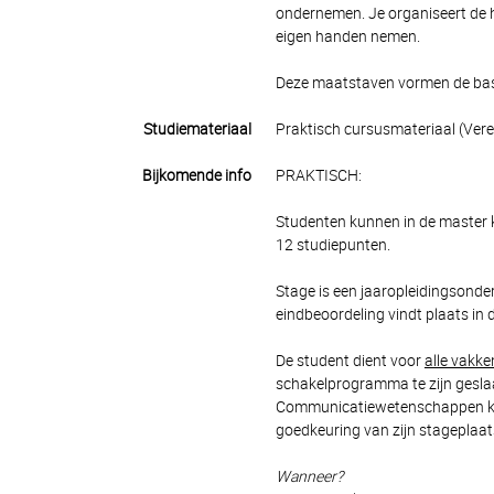
ondernemen. Je organiseert de hu
eigen handen nemen.
Deze maatstaven vormen de basi
Studiemateriaal
Praktisch cursusmateriaal (Ver
Bijkomende info
PRAKTISCH:
Studenten kunnen in de master 
12 studiepunten.
Stage is een jaaropleidingsonde
eindbeoordeling vindt plaats in de
De student dient voor
alle vakke
schakelprogramma te zijn geslaa
Communicatiewetenschappen kan 
goedkeuring van zijn stageplaat
Wanneer?