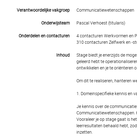
Verantwoordelijke vakgroep
Communicatiewetenschappen
Onderwijsteam
Pascal Verhoest (titularis)
Onderdelen en contacturen
4 contacturen Werkvormen en Pr
310 contacturen Zelfwerk en -st
Inhoud
Stage biedt je enerzijds de mog
geleerd hebt te operationaliseren
ontwikkelen en je te oriënteren 
Om dit te realiseren, hanteren 
1. Domeinspecifieke kennis en va
Je kennis over de communicaties
Communicatiewetenschappen. Het
Vooraleer je op stage gaat is he
leerresultaten behaald hebt, zod
inzetten.