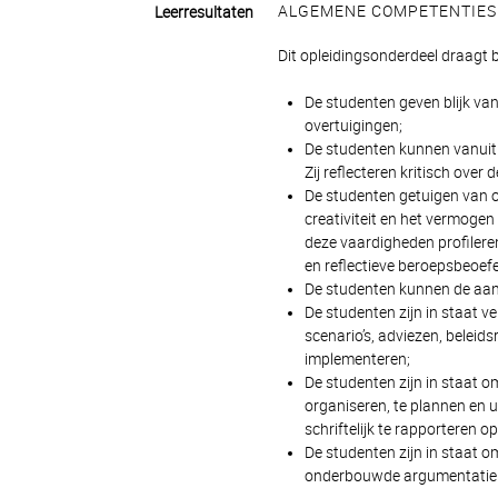
ALGEMENE COMPETENTIES
Leerresultaten
Dit opleidingsonderdeel draagt
De studenten geven blijk van
overtuigingen;
De studenten kunnen vanuit e
Zij reflecteren kritisch over 
De studenten getuigen van 
creativiteit en het vermogen
deze vaardigheden profilere
en reflectieve beroepsbeoef
De studenten kunnen de aan
De studenten zijn in staat v
scenario’s, adviezen, beleid
implementeren;
De studenten zijn in staat om
organiseren, te plannen en u
schriftelijk te rapporteren
De studenten zijn in staat 
onderbouwde argumentatie o