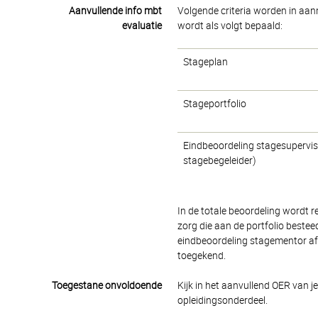
Aanvullende info mbt
Volgende criteria worden in aanm
evaluatie
wordt als volgt bepaald:
Stageplan
Stageportfolio
Eindbeoordeling stagesupervis
stagebegeleider)
In de totale beoordeling wordt 
zorg die aan de portfolio bestee
eindbeoordeling stagementor afz
toegekend.
Toegestane onvoldoende
Kijk in het aanvullend OER van j
opleidingsonderdeel.