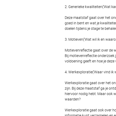
2. Generieke kwaliteiten(‘Wat kan
Deze maatstaf gaat over het ond
goed in bent en wat je kwaliteite
doelen tijdens je stage te behale
3. Motieven(‘Wat wil ik en waarom
Motievenreflectie gaat over de w
Bij motievenreflectie onderzoek j
voldoening geeft en hoe je deze 
4. Werkexploratie(‘Waar vind ik 
Werkexploratie gaat over het o
zijn. Bij deze maatstaf ga je on
hiervoor nodig hebt. Maar ook w
waarden?
Werkexploratie gaat ook over hoe 
informatie kunt verzamelen en e