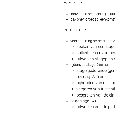
WPO: 4 uur
individuele begeleiding: 2 uu
bijwonen groepsbijeenkomst
ZELF: 310 uur
voorbereiding op de stage: 
zoeken van een stage
solliciteren (+ voorbe
uitwerken stageplan n
tijdens de stage: 266 uur
stage gedurende (gem
per dag: 256 uur
bijhouden van een lo
vergaren van tussenti
bespreken van de ein
na de stage: 24 uur
uitwerken van de port