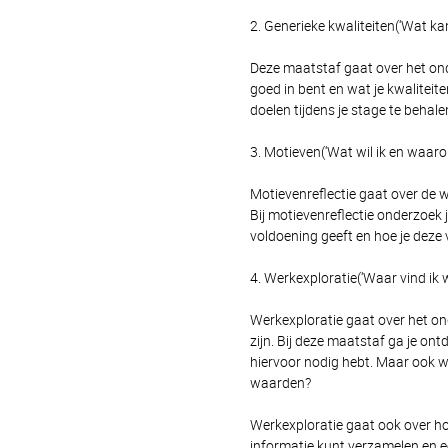
2. Generieke kwaliteiten(‘Wat kan
Deze maatstaf gaat over het ond
goed in bent en wat je kwaliteite
doelen tijdens je stage te behale
3. Motieven(‘Wat wil ik en waarom
Motievenreflectie gaat over de w
Bij motievenreflectie onderzoek j
voldoening geeft en hoe je deze 
4. Werkexploratie(‘Waar vind ik 
Werkexploratie gaat over het o
zijn. Bij deze maatstaf ga je on
hiervoor nodig hebt. Maar ook w
waarden?
Werkexploratie gaat ook over hoe 
informatie kunt verzamelen en e