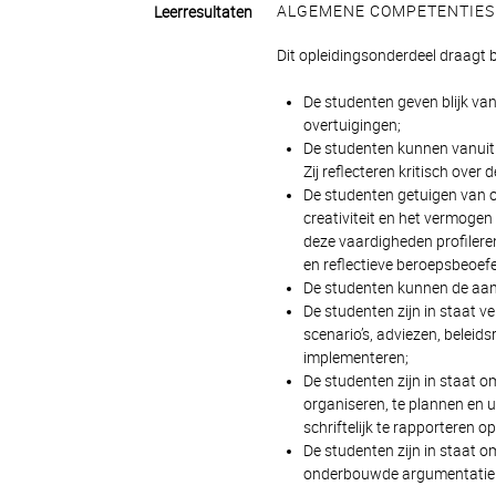
ALGEMENE COMPETENTIES
Leerresultaten
Dit opleidingsonderdeel draagt
De studenten geven blijk van
overtuigingen;
De studenten kunnen vanuit e
Zij reflecteren kritisch over 
De studenten getuigen van 
creativiteit en het vermogen
deze vaardigheden profilere
en reflectieve beroepsbeoef
De studenten kunnen de aan
De studenten zijn in staat v
scenario’s, adviezen, beleid
implementeren;
De studenten zijn in staat om
organiseren, te plannen en u
schriftelijk te rapporteren
De studenten zijn in staat 
onderbouwde argumentatie o