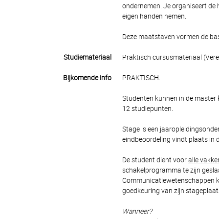
ondernemen. Je organiseert de hu
eigen handen nemen.
Deze maatstaven vormen de basi
Studiemateriaal
Praktisch cursusmateriaal (Ver
Bijkomende info
PRAKTISCH:
Studenten kunnen in de master 
12 studiepunten.
Stage is een jaaropleidingsonde
eindbeoordeling vindt plaats in de
De student dient voor
alle vakke
schakelprogramma te zijn geslaa
Communicatiewetenschappen kan 
goedkeuring van zijn stageplaat
Wanneer?