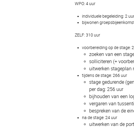
WPO: 4 uur
individuele begeleiding: 2 uu
bijwonen groepsbijeenkomst
ZELF: 310 uur
voorbereiding op de stage: 
zoeken van een stage
solliciteren (+ voorbe
uitwerken stageplan n
tijdens de stage: 266 uur
stage gedurende (gem
per dag: 256 uur
bijhouden van een lo
vergaren van tussenti
bespreken van de ein
na de stage: 24 uur
uitwerken van de port