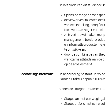
Op het einde van dit studiedeel 
tijdens de stage domeinspec
de verworven inzichten desku
van een instelling, bedrijf 
toelevert aan hoger vermelde 
zich vertrouwd maken met pr
management, beleid, product
en informatieproducten, -sy
te ontwikkelen;
door de combinatie van theori
werkzame attitude aan de da
op de arbeidsmarkt.
Beoordelingsinformatie
De beoordeling bestaat uit volg
Examen Praktijk bepaalt 100% va
Binnen de categorie Examen Pra
Stageplan met een wegingsfac
Stageportfolio met een wegin