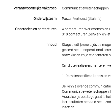
Verantwoordelijke vakgroep
Communicatiewetenschappen
Onderwijsteam
Pascal Verhoest (titularis)
Onderdelen en contacturen
4 contacturen Werkvormen en Pr
310 contacturen Zelfwerk en -st
Inhoud
Stage biedt je enerzijds de mog
geleerd hebt te operationaliseren
ontwikkelen en je te oriënteren 
Om dit te realiseren, hanteren 
1. Domeinspecifieke kennis en va
Je kennis over de communicaties
Communicatiewetenschappen. Het
Vooraleer je op stage gaat is he
leerresultaten behaald hebt, zod
inzetten.