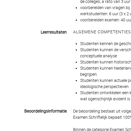
de colleges, a rato van 3 uur
voorbereiden van vragen bij
werkstudenten: 6 uur (3 x 2 
voorbereiden examen: 40 uur
ALGEMENE COMPETENTIES
Leerresultaten
Studenten kennen de geschie
Studenten kunnen de verschil
conceptuele analyse
Studenten kunnen historisch
Studenten kunnen Nederlandst
begrijpen.
Studenten kunnen actuele po
ideologische perspectieven
Studenten ontwikkelen een k
wat ogenschijnlijk evident i
Beoordelingsinformatie
De beoordeling bestaat uit volg
Examen Schriftelijk bepaalt 100%
Binnen de categorie Examen Schr