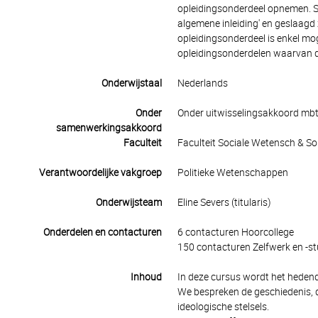
opleidingsonderdeel opnemen. St
algemene inleiding' en geslaagd 
opleidingsonderdeel is enkel mo
opleidingsonderdelen waarvan de
Onderwijstaal
Nederlands
Onder
Onder uitwisselingsakkoord mbt
samenwerkingsakkoord
Faculteit
Faculteit Sociale Wetensch & S
Verantwoordelijke vakgroep
Politieke Wetenschappen
Onderwijsteam
Eline Severs (titularis)
Onderdelen en contacturen
6 contacturen Hoorcollege
150 contacturen Zelfwerk en -st
Inhoud
In deze cursus wordt het hedenda
We bespreken de geschiedenis, 
ideologische stelsels.