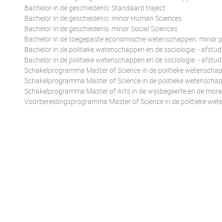
Bachelor in de geschiedenis: Standaard traject
Bachelor in de geschiedenis: minor Human Sciences
Bachelor in de geschiedenis: minor Social Sciences
Bachelor in de toegepaste economische wetenschappen: minor p
Bachelor in de politieke wetenschappen en de sociologie: - afstu
Bachelor in de politieke wetenschappen en de sociologie: - afstu
Schakelprogramma Master of Science in de politieke wetenschap
Schakelprogramma Master of Science in de politieke wetenschap
Schakelprogramma Master of Arts in de wijsbegeerte en de mora
Voorbereidingsprogramma Master of Science in de politieke wet