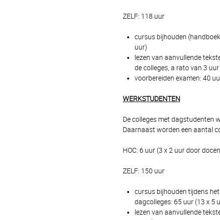
ZELF: 118 uur
cursus bijhouden (handboek e
uur)
lezen van aanvullende tekste
de colleges, a rato van 3 uur
voorbereiden examen: 40 uur
WERKSTUDENTEN
De colleges met dagstudenten w
Daarnaast worden een aantal c
HOC: 6 uur (3 x 2 uur door docen
ZELF: 150 uur
cursus bijhouden tijdens het
dagcolleges: 65 uur (13 x 5 
lezen van aanvullende tekste