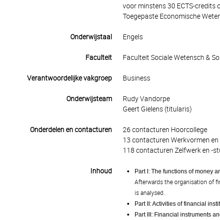
voor minstens 30 ECTS-credits o
Toegepaste Economische Wetensc
Onderwijstaal
Engels
Faculteit
Faculteit Sociale Wetensch & S
Verantwoordelijke vakgroep
Business
Onderwijsteam
Rudy Vandorpe
Geert Gielens (titularis)
Onderdelen en contacturen
26 contacturen Hoorcollege
13 contacturen Werkvormen en 
118 contacturen Zelfwerk en -st
Inhoud
Part I: The functions of money a
Afterwards the organisation of fi
is analysed.
Part II: Activities of financial insti
Part III: Financial instruments a