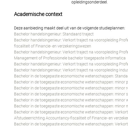
opleidingsonderdeel.
Academische context
Deze aanbieding maakt deel uit van de volgende studieplannen:
Bachelor handelsingenieur: Standaard traject
Bachelor handelsingenieur: Verkort traject na vooropleiding Pr
fiscaliteit of Financie- en verzekeringswezen
Bachelor handelsingenieur: Verkort traject na vooropleiding Pro
Management of Professionele bachelor toegepaste informatica
Bachelor handelsingenieur: Verkort traject na vooropleiding Pr
Bachelor handelsingenieur: Verkort traject na vooropleiding In
Bachelor in de toegepaste economische wetenschappen: Standaa
Bachelor in de toegepaste economische wetenschappen: minor p
Bachelor in de toegepaste economische wetenschappen: minor 
Bachelor in de toegepaste economische wetenschappen: minor s
Bachelor in de toegepaste economische wetenschappen: minor 
Bachelor in de toegepaste economische wetenschappen: minor 
Bachelor in de toegepaste economische wetenschappen: Verkort 
Afstudeerrichting Accountancy-fiscaliteit of Financie- en verzek
Bachelor in de toegepaste economische wetenschappen: Verkort 