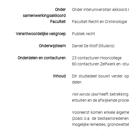
Onder
Onder interuniversitair akkoord 
samenwerkingsakkoord
Faculteit
Faculteit Recht en Criminologie
Verantwoordelijke vakgroep
Publiek recht
Onderwijsteam
Daniel De Wolf (titularis)
Onderdelen en contacturen
23 contacturen Hoorcollege
60 contacturen Zelfwerk en -stu
Inhoud
Dit studiedeel bouwt verder op
delen.
Het eerste deel
heeft betrekking
erbuiten en de afwijkende proced
Vooreerst komen enkele algemen
(zoals o.a. de bestaansredenen
mogelijke remedies, grondwettel