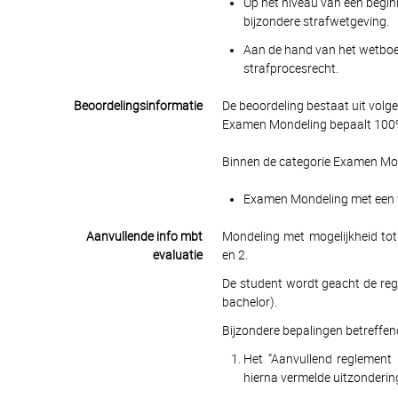
Op het niveau van een beginn
bijzondere strafwetgeving.
Aan de hand van het wetboek
strafprocesrecht.
Beoordelingsinformatie
De beoordeling bestaat uit volg
Examen Mondeling bepaalt 100% 
Binnen de categorie Examen Mon
Examen Mondeling met een we
Aanvullende info mbt
Mondeling met mogelijkheid tot 
evaluatie
en 2.
De student wordt geacht de reg
bachelor).
Bijzondere bepalingen betreffen
Het “Aanvullend reglement 
hierna vermelde uitzonderin