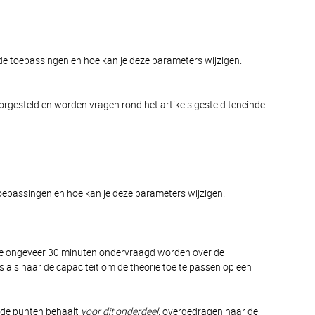
nde toepassingen en hoe kan je deze parameters wijzigen.
oorgesteld en worden vragen rond het artikels gesteld teneinde
 toepassingen en hoe kan je deze parameters wijzigen.
de ongeveer 30 minuten ondervraagd worden over de
is als naar de capaciteit om de theorie toe te passen op een
 de punten behaalt
voor dit onderdeel,
overgedragen naar de