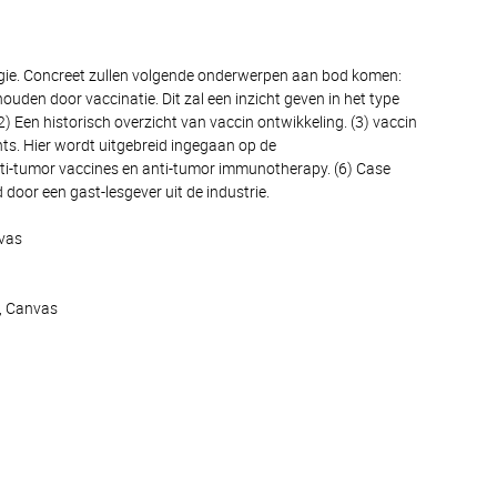
ologie. Concreet zullen volgende onderwerpen aan bod komen:
ouden door vaccinatie. Dit zal een inzicht geven in het type
 Een historisch overzicht van vaccin ontwikkeling. (3) vaccin
ts. Hier wordt uitgebreid ingegaan op de
ti-tumor vaccines en anti-tumor immunotherapy. (6) Case
door een gast-lesgever uit de industrie.
nvas
n, Canvas