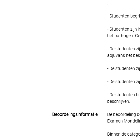
.
- Studenten begr
- Studenten zijn 
het pathogen. Ge
- De studenten z
adjuvans het bes
- De studenten z
- De studenten zij
- De studenten b
beschrijven.
Beoordelingsinformatie
De beoordeling b
Examen Mondeling
Binnen de catego