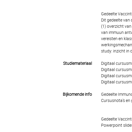
Gedeelte Vaccint
Dit gedeelte van
(1) overzicht van
van immuun antwo
vereisten en kla
werkingsmechanis
study: inzicht in
Studiemateriaal
Digitaal cursusm
Digitaal cursusm
Digitaal cursusm
Digitaal cursusma
Bijkomende info
Gedeelte Immun
Cursusnota's en
Gedeelte Vaccint
Powerpoint slide