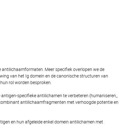
e antilichaamformaten. Meer specifiek overlopen we de
wing van het Ig domein en de canonische structuren van
 hun rol worden besproken.
 antigen-specifieke antilichamen te verbeteren (humaniseren,,
re recombinant antilichaamfragmenten met verhoogde potentie en
tigen en hun afgeleide enkel domein antilichamen met