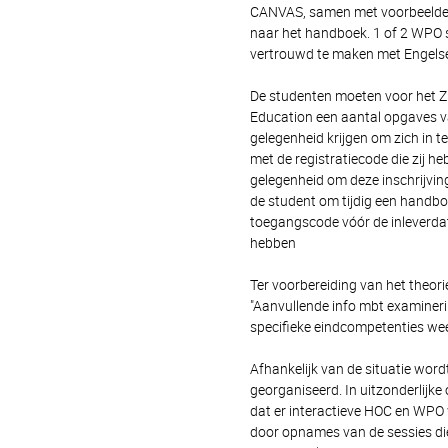
CANVAS, samen met voorbeelden
naar het handboek. 1 of 2 WPO 
vertrouwd te maken met Engelse 
De studenten moeten voor het Z
Education een aantal opgaves van
gelegenheid krijgen om zich in t
met de registratiecode die zij 
gelegenheid om deze inschrijvin
de student om tijdig een handbo
toegangscode vóór de inleverdat
hebben
Ter voorbereiding van het theori
"Aanvullende info mbt examiner
specifieke eindcompetenties we
Afhankelijk van de situatie w
georganiseerd. In uitzonderlijk
dat er interactieve HOC en WPO
door opnames van de sessies die