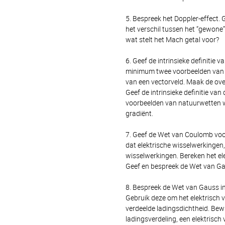
5. Bespreek het Doppler-effect.
het verschil tussen het “gewone” 
wat stelt het Mach getal voor?
6. Geef de intrinsieke definitie 
minimum twee voorbeelden van ee
van een vectorveld. Maak de ove
Geef de intrinsieke definitie van
voorbeelden van natuurwetten wa
gradiënt.
7. Geef de Wet van Coulomb voor
dat elektrische wisselwerkingen, 
wisselwerkingen. Bereken het ele
Geef en bespreek de Wet van Gau
8. Bespreek de Wet van Gauss in 
Gebruik deze om het elektrisch 
verdeelde ladingsdichtheid. Bewi
ladingsverdeling, een elektrisc