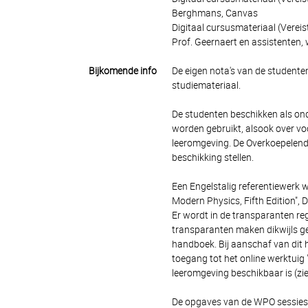
Berghmans, Canvas
Digitaal cursusmateriaal (Vere
Prof. Geernaert en assistenten
Bijkomende info
De eigen nota's van de studenten
studiemateriaal.
De studenten beschikken als ond
worden gebruikt, alsook over v
leeromgeving. De Overkoepelend
beschikking stellen.
Een Engelstalig referentiewerk w
Modern Physics, Fifth Edition", 
Er wordt in de transparanten re
transparanten maken dikwijls gebr
handboek. Bij aanschaf van dit
toegang tot het online werktui
leeromgeving beschikbaar is (zie
De opgaves van de WPO sessies 