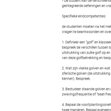
* De student kan de verschille
geïntegreerde oefeningen en vr
Specifieke eindcompetenties:
de studenten moeten na het met 
vragen te beantwoorden en over
1. Definieer een “golf” en klass
bespreek de verschillen tussen 
uitdrukking van zulke golf op e
van deze golfbetrekking en besp
2. Wat zijn vlakke golven en wat
sferische golven (de uitdrukking 
kennen). Bespreek.
3. Bestudeer staande golven en 
zwevingsfrequentie of “beat-fre
4. Bepaal de voortplantingssnel
twee manieren. Bepaal eveneens 