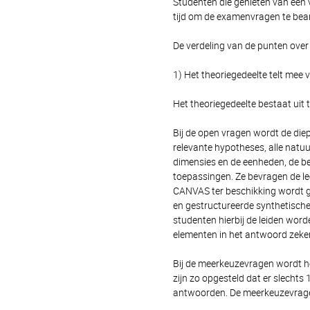
Studenten die genieten van een v
tijd om de examenvragen te be
De verdeling van de punten over 
1) Het theoriegedeelte telt mee v
Het theoriegedeelte bestaat ui
Bij de open vragen wordt de diep
relevante hypotheses, alle natuu
dimensies en de eenheden, de be
toepassingen. Ze bevragen de le
CANVAS ter beschikking wordt ge
en gestructureerde synthetische
studenten hierbij de leiden word
elementen in het antwoord zek
Bij de meerkeuzevragen wordt he
zijn zo opgesteld dat er slechts
antwoorden. De meerkeuzevragen 