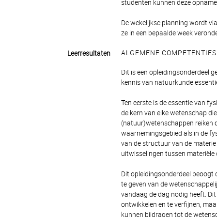
studenten kunnen deze opnames
De wekelijkse planning wordt vi
ze in een bepaalde week veronder
ALGEMENE COMPETENTIES
Leerresultaten
Dit is een opleidingsonderdeel 
kennis van natuurkunde essentiee
Ten eerste is de essentie van fy
de kern van elke wetenschap die 
(natuur)wetenschappen reiken de
waarnemingsgebied als in de fys
van de structuur van de materie 
uitwisselingen tussen materiële d
Dit opleidingsonderdeel beoogt 
te geven van de wetenschappelij
vandaag de dag nodig heeft. Dit
ontwikkelen en te verfijnen, maa
kunnen bijdragen tot de wetens