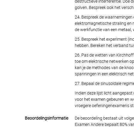
destructieve interferentie. Doe 
golven. Bespreek ook het verschi
24. Bespreek de waarnemingen e
elektromagnetische straling en m
de werkfunctie van een metaal, 
25. Bespreek het experiment (i
hebben. Bereken het verband tu
26. Pas de wetten van Kirchhoff 
toe om elektrische netwerken op
kan je de methodes van de kno
spanningen in een elektrisch ne
27. Bepaal de sinusoïdale regim
Indien deze lijst licht aangepas
voor het examen gebeuren en wo
vroegere oefeningenexamens s
Beoordelingsinformatie
De beoordeling bestaat uit volg
Examen Andere bepaalt 80% van 