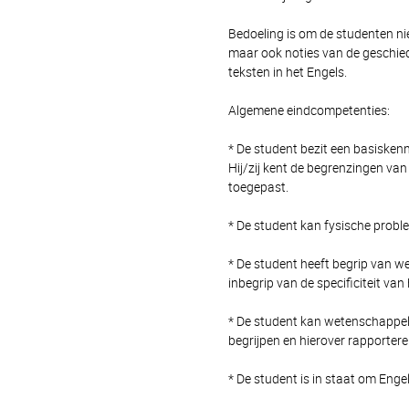
Bedoeling is om de studenten ni
maar ook noties van de geschied
teksten in het Engels.
Algemene eindcompetenties:
* De student bezit een basiskenni
Hij/zij kent de begrenzingen v
toegepast.
* De student kan fysische probl
* De student heeft begrip van w
inbegrip van de specificiteit v
* De student kan wetenschappeli
begrijpen en hierover rapportere
* De student is in staat om Engel