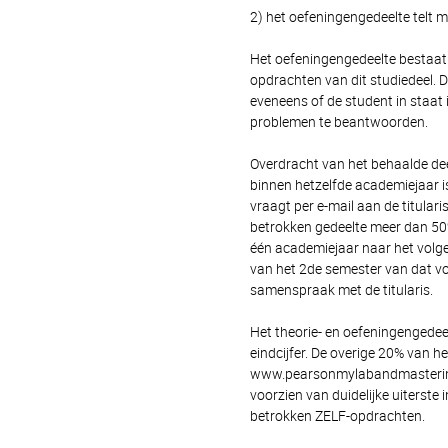
2) het oefeningengedeelte telt m
Het oefeningengedeelte bestaat
opdrachten van dit studiedeel. D
eveneens of de student in staat
problemen te beantwoorden.
Overdracht van het behaalde dee
binnen hetzelfde academiejaar is
vraagt per e-mail aan de titulari
betrokken gedeelte meer dan 50%
één academiejaar naar het volge
van het 2de semester van dat vol
samenspraak met de titularis.
Het theorie- en oefeningengedee
eindcijfer. De overige 20% van h
www.pearsonmylabandmastering
voorzien van duidelijke uiterste i
betrokken ZELF-opdrachten.