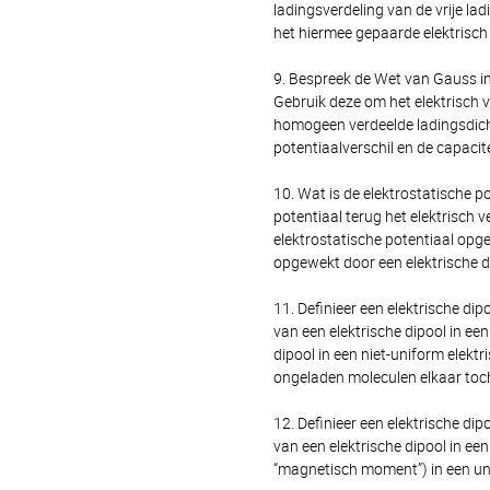
ladingsverdeling van de vrije lad
het hiermee gepaarde elektrisch
9. Bespreek de Wet van Gauss in 
Gebruik deze om het elektrisch 
homogeen verdeelde ladingsdicht
potentiaalverschil en de capacite
10. Wat is de elektrostatische po
potentiaal terug het elektrisch
elektrostatische potentiaal opge
opgewekt door een elektrische di
11. Definieer een elektrische di
van een elek­trische dipool in ee
dipool in een niet-uniform elektr
ongeladen moleculen elkaar toc
12. Definieer een elektrische di
van een elektrische dipool in ee
“magnetisch moment”) in een un