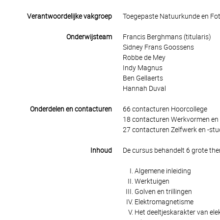
Verantwoordelijke vakgroep
Toegepaste Natuurkunde en Fo
Onderwijsteam
Francis Berghmans (titularis)
Sidney Frans Goossens
Robbe de Mey
Indy Magnus
Ben Gellaerts
Hannah Duval
Onderdelen en contacturen
66 contacturen Hoorcollege
18 contacturen Werkvormen en 
27 contacturen Zelfwerk en -stu
Inhoud
De cursus behandelt 6 grote the
Algemene inleiding
Werktuigen
Golven en trillingen
Elektromagnetisme
Het deeltjeskarakter van el