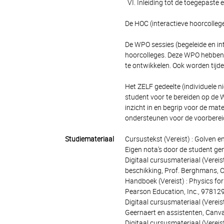
Inleiding tot de toegepaste el
De HOC (interactieve hoorcolleg
De WPO sessies (begeleide en int
hoorcolleges. Deze WPO hebben
te ontwikkelen. Ook worden tijd
Het ZELF gedeelte (individuele ni
student voor te bereiden op de W
inzicht in en begrip voor de mat
ondersteunen voor de voorberei
Studiemateriaal
Cursustekst (Vereist) : Golven 
Eigen nota's door de student g
Digitaal cursusmateriaal (Verei
beschikking, Prof. Berghmans, 
Handboek (Vereist) : Physics for
Pearson Education, Inc., 9781
Digitaal cursusmateriaal (Verei
Geernaert en assistenten, Canv
Digitaal cursusmateriaal (Vereis