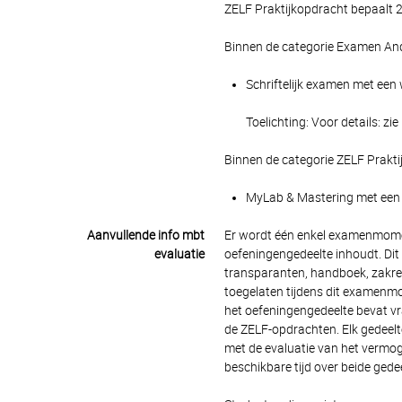
ZELF Praktijkopdracht bepaalt 2
Binnen de categorie Examen And
Schriftelijk examen met een 
Toelichting: Voor details: zie
Binnen de categorie ZELF Prakti
MyLab & Mastering met een w
Aanvullende info mbt
Er wordt één enkel examenmomen
evaluatie
oefeningengedeelte inhoudt. Dit 
transparanten, handboek, zakrek
toegelaten tijdens dit examenmo
het oefeningengedeelte bevat vr
de ZELF-opdrachten. Elk gedeelt
met de evaluatie van het vermoge
beschikbare tijd over beide gedee