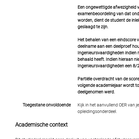
Een ongewettigde afwezigheid va
examenbeoordeling van dat onde
worden, dient de student de inlei
geslaagd te zijn.
Het behalen van een eindscore v
deelname aan een deelproef hou
Ingenieursvaardigheden indien
behaald heeft.
Indien hieraan ni
Ingenieursvaardigheden een 8/2
Partiële overdracht van de score
volgende academiejaar wordt t
deelgenomen werd.
Toegestane onvoldoende
Kijk in het aanvullend OER van j
opleidingsonderdeel.
Academische context