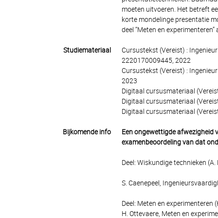
moeten uitvoeren. Het betreft 
korte mondelinge presentatie mo
deel “Meten en experimenteren” 
Studiemateriaal
Cursustekst (Vereist) : Ingenie
2220170009445, 2022
Cursustekst (Vereist) : Ingeni
2023
Digitaal cursusmateriaal (Vereis
Digitaal cursusmateriaal (Verei
Digitaal cursusmateriaal (Verei
Bijkomende info
Een ongewettigde afwezigheid va
examenbeoordeling van dat ond
Deel: Wiskundige technieken (A
S. Caenepeel, Ingenieursvaardi
Deel: Meten en experimenteren (
H. Ottevaere, Meten en experim