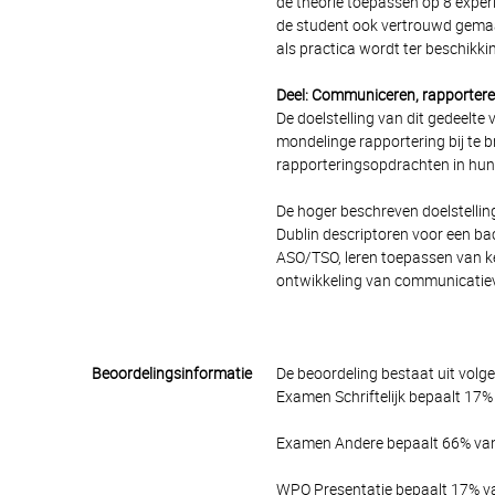
de theorie toepassen op 8 exper
de student ook vertrouwd gemaa
als practica wordt ter beschikkin
Deel: Communiceren, rapportere
De doelstelling van dit gedeelte 
mondelinge rapportering bij te b
rapporteringsopdrachten in hun 
De hoger beschreven doelstellin
Dublin descriptoren voor een bac
ASO/TSO, leren toepassen van ke
ontwikkeling van communicatiev
Beoordelingsinformatie
De beoordeling bestaat uit volg
Examen Schriftelijk bepaalt 17% 
Examen Andere bepaalt 66% van 
WPO Presentatie bepaalt 17% van