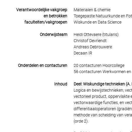
Verantwoordelijke vakgroep
Materialen & chemie
en betrokken
Toegepaste Natuurkunde en Fo
faculteiten/vakgroepen
Wiskunde en Data Science
Onderwijsteam
Heidi Ottevaere (titularis)
Christof Devriendt
Andreas Debrouwere
Decaan IR
Onderdelen en contacturen
20 contacturen Hoorcollege
56 contacturen Werkvormen en 
Inhoud
Deel: Wiskundige technieken (A
Logica en bewijstechnieken; vect
vectorieel product, oppervlakte 
vectorwaardige functies, en vect
differentiaaloperatoren (gradiënt
methode van scheiding van verand
(orde 2).