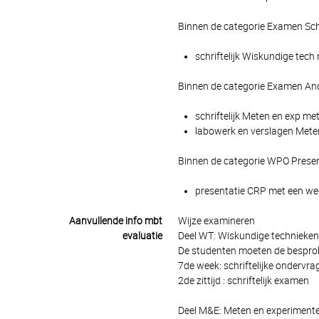
Binnen de categorie Examen Schr
schriftelijk Wiskundige tech
Binnen de categorie Examen And
schriftelijk Meten en exp me
labowerk en verslagen Meten
Binnen de categorie WPO Presen
presentatie CRP met een weg
Aanvullende info mbt
Wijze examineren
evaluatie
Deel WT: Wiskundige technieken
De studenten moeten de bespro
7de week: schriftelijke ondervra
2de zittijd : schriftelijk examen
Deel M&E: Meten en experimente