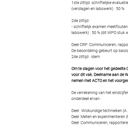
1ste zittijd: schriftelijke evalu
(verslagen en labowerk) : 50 %
2de zittijd :
- schriftelijk examen meetfouten
labowerk) : 50 % (dit WPO stuk w
Deel CRP: Communiceren, rappor
De beoordeling gebeurt op basis
2de zittijd : idem
Om te slagen voor het gedeelte C
voor dit vak. Deelname aan de W
nemen met ACTO en het voorgest
De verrekening van het eindcijfe
onderdeel ervan :
Deel : Wiskundige technieken (A
Deel: Meten en experimenteren (H
Deel: Communiceren, rapporteren