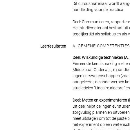
Dit cursusmateriaal wordt aang
handleiding voor de practica.
Deel: Communiceren, rapportere
Het studiemateriaal bestaat uit
tegelijkertijd als syllabus en als
ALGEMENE COMPETENTIES
Leerresultaten
Deel: Wiskundige technieken (A
Een eerste kennismaking met enk
Middelbaar Onderwijs, maar die w
ingenieurswetenschappen (zoals
aangeleerd ; de onderwerpen kom
studiedelen "Lineaire algebra" en
Deel: Meten en experimenteren (
Dit deel helpt de ingenieurstud
zorgvuldig plannen en uitvoeren
meetuitslagen om tot de juiste 
het experiment op een wetenscha