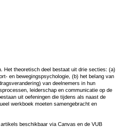
. Het theoretisch deel bestaat uit drie secties: (a)
rt- en bewegingspsychologie, (b) het belang van
dragsverandering
) van deelnemers in hun
epsprocessen, leiderschap en communicatie op de
bestaan uit
oefeningen die tijdens als naast de
vidueel werkboek moeten samengebracht en
e artikels beschikbaar via Canvas en de VUB