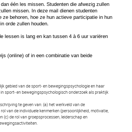
 dan één les missen. Studenten die afwezig zullen
 zullen missen. In deze mail dienen studenten
 ze behoren, hoe ze hun actieve participatie in hun
in orde zullen houden.
e lessen is lang en kan tussen 4 à 6 uur variëren
ijs (online) of in een combinatie van beide
pelijk gebied van de sport- en bewegingspsychologie en haar
 in sport- en bewegingspsychologisch onderzoek als praktijk
schrijving te geven van: (a) het werkveld van de
ol van de individuele kenmerken (persoonlijkheid, motivatie,
n (c) de rol van groepsprocessen, leiderschap en
ewegingsactiviteiten.