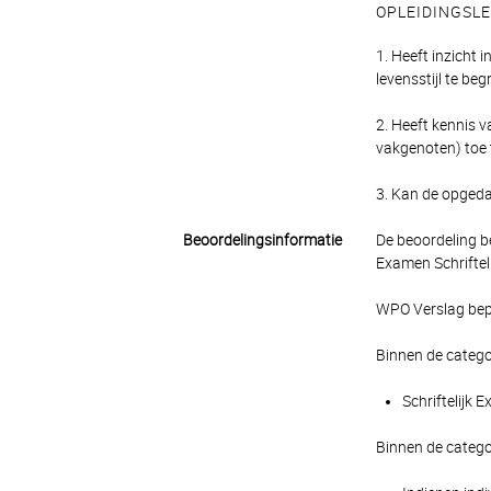
OPLEIDINGSL
1. Heeft inzicht 
levensstijl te b
2. Heeft kennis v
vakgenoten) toe 
3. Kan de opgeda
Beoordelingsinformatie
De beoordeling b
Examen Schrifteli
WPO Verslag bepa
Binnen de catego
Schriftelijk 
Binnen de catego