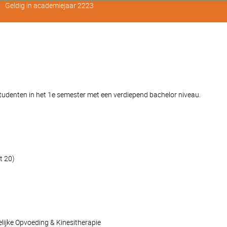
Geldig in academiejaar 2223
denten in het 1e semester met een verdiepend bachelor niveau.
t 20)
elijke Opvoeding & Kinesitherapie