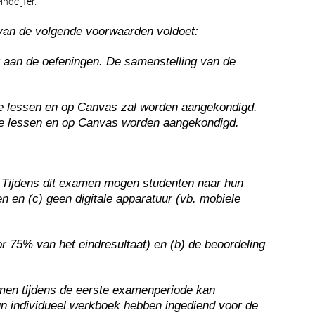
ndcijfer.
 van de volgende voorwaarden voldoet:
t aan de oefeningen. De samenstelling van de
de lessen en op Canvas zal worden aangekondigd.
 de lessen en op Canvas worden aangekondigd.
. Tijdens dit examen mogen studenten naar hun
en en (c) geen digitale apparatuur (vb. mobiele
oor 75% van het eindresultaat) en (b) de beoordeling
amen tijdens de eerste examenperiode kan
n individueel werkboek hebben ingediend voor de