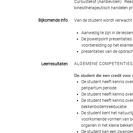
Cursustekst (Aanbevolen) : Read
kinesitherapeutisch handelen pre
Bijkomende info
Van de student wordt verwacht
Aanwezig te zijn in de lesse
De powerpoint presentaties e
voorbereiding op het exame
presentaties van de opdrac
ALGEMENE COMPETENTIES
Leerresultaten
De student die een credit voor 
De student heeft kennis over
peripartum periode.
De student heeft kennis over
De student heeft kennis ove
bekkenbodemreëducatie.
De student kent het natuurl
voorkomende vormen van bekk
organen in het kleine bekken
De student kan een zwanger