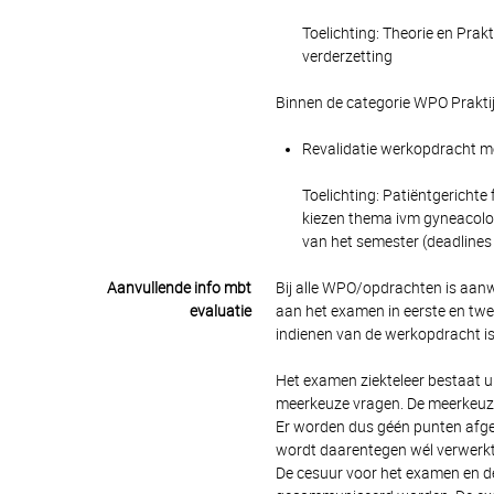
Toelichting: Theorie en Pra
verderzetting
Binnen de categorie WPO Prakti
Revalidatie werkopdracht me
Toelichting: Patiëntgerichte
kiezen thema ivm gyneacolo
van het semester (deadlines
Aanvullende info mbt
Bij alle WPO/opdrachten is aanw
evaluatie
aan het examen in eerste en tweed
indienen van de werkopdracht is
Het examen ziekteleer bestaat u
meerkeuze vragen. De meerkeuze
Er worden dus géén punten afge
wordt daarentegen wél verwerkt 
De cesuur voor het examen en de