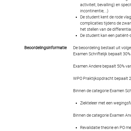
activiteit, bevalling) en spe
incontinentie, ..)
De student kent de rode vlag
complicaties tijdens de zwa
het stellen van de differenti
De student kan een patiënt-s
Beoordelingsinformatie
De beoordeling bestaat uit volg
Examen Schriftelijk bepaalt 30% 
Examen Andere bepaalt 50% van 
WPO Praktijkopdracht bepaalt 20
Binnen de categorie Examen Schr
Ziekteleer met een wegingsfa
Binnen de categorie Examen And
Revalidatie theorie en PO me