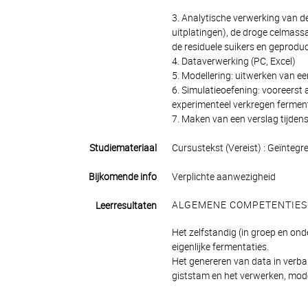
3. Analytische verwerking van de
uitplatingen), de droge celmassa
de residuele suikers en geprodu
4. Dataverwerking (PC, Excel)
5. Modellering: uitwerken van 
6. Simulatieoefening: vooreerst
experimenteel verkregen fermen
7. Maken van een verslag tijdens
Studiemateriaal
Cursustekst (Vereist) : Geïntegr
Bijkomende info
Verplichte aanwezigheid
ALGEMENE COMPETENTIES
Leerresultaten
Het zelfstandig (in groep en on
eigenlijke fermentaties.
Het genereren van data in verb
giststam en het verwerken, mode