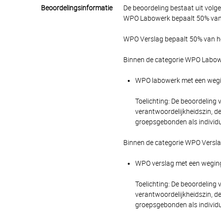
Beoordelingsinformatie
De beoordeling bestaat uit volg
WPO Labowerk bepaalt 50% van h
WPO Verslag bepaalt 50% van het
Binnen de categorie WPO Labowe
WPO labowerk met een weging
Toelichting: De beoordeling
verantwoordelijkheidszin, d
groepsgebonden als individ
Binnen de categorie WPO Versla
WPO verslag met een wegings
Toelichting: De beoordeling
verantwoordelijkheidszin, d
groepsgebonden als individ