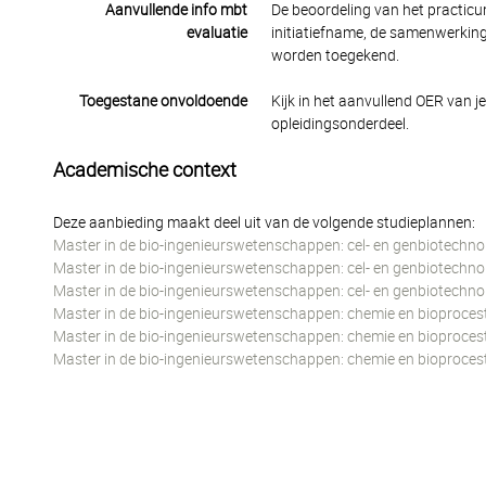
Aanvullende info mbt
De beoordeling van het practicu
evaluatie
initiatiefname, de samenwerking
worden toegekend.
Toegestane onvoldoende
Kijk in het aanvullend OER van j
opleidingsonderdeel.
Academische context
Deze aanbieding maakt deel uit van de volgende studieplannen:
Master in de bio-ingenieurswetenschappen: cel- en genbiotechno
Master in de bio-ingenieurswetenschappen: cel- en genbiotechno
Master in de bio-ingenieurswetenschappen: cel- en genbiotechnol
Master in de bio-ingenieurswetenschappen: chemie en bioproces
Master in de bio-ingenieurswetenschappen: chemie en bioproce
Master in de bio-ingenieurswetenschappen: chemie en bioproces