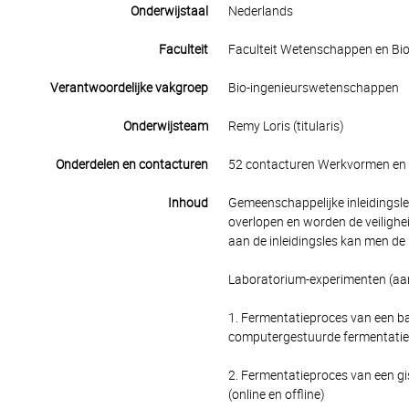
Onderwijstaal
Nederlands
Faculteit
Faculteit Wetenschappen en Bio
Verantwoordelijke vakgroep
Bio-ingenieurswetenschappen
Onderwijsteam
Remy Loris (titularis)
Onderdelen en contacturen
52 contacturen Werkvormen en 
Inhoud
Gemeenschappelijke inleidingsle
overlopen en worden de veilighe
aan de inleidingsles kan men de 
Laboratorium-experimenten (aan
1. Fermentatieproces van een b
computergestuurde fermentatie, 
2. Fermentatieproces van een g
(online en offline)