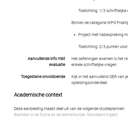
Toelichting: 1/3 schriftelijk
Binnen de categorie WPO Prakti
Project met nabespreking met
Toelichting: 2/3 punten voo
Aanvullende info mbt
Het oefeningen examen is het re
evaluatie
enkele schriftelijke vragen.
Toegestane onvoldoende
Kijk in het aanvullend OER van j
opleidingsonderdeel.
Academische context
Deze aanbieding maakt deel uit van de volgende studieplannen:
Bachelor in de fysica en de sterrenkunde: Standaard traject