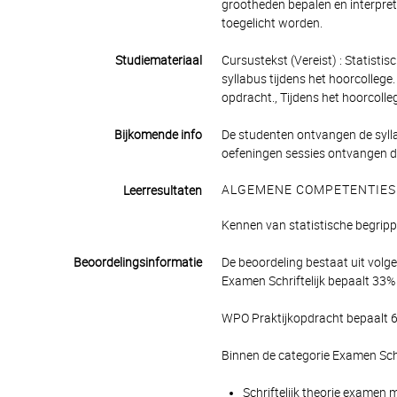
grootheden bepalen en interpret
toegelicht worden.
Studiemateriaal
Cursustekst (Vereist) : Statist
syllabus tijdens het hoorcolleg
opdracht., Tijdens het hoorcolle
Bijkomende info
De studenten ontvangen de sylla
oefeningen sessies ontvangen d
ALGEMENE COMPETENTIES
Leerresultaten
Kennen van statistische begripp
Beoordelingsinformatie
De beoordeling bestaat uit volg
Examen Schriftelijk bepaalt 33% 
WPO Praktijkopdracht bepaalt 67
Binnen de categorie Examen Schr
Schriftelijk theorie examen 