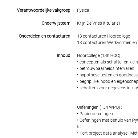
Verantwoordelijke vakgroep
Fysica
Onderwijsteam
Krijn De Vries (titularis)
Onderdelen en contacturen
13 contacturen Hoorcollege
13 contacturen Werkvormen en 
Inhoud
Hoorcollege (13h HOC) :
• concepten als schatter en kle
• betrouwbaarheidsintervallen
• hypothese testen en goodness-
• begrip likelihood en eigensc
• schatters voor gegevens in kl
Oefeningen (13h WPO) :
• Papieroefeningen :
• Oefeningen met behulp van Py
fit
• Kort project data analyse : Me