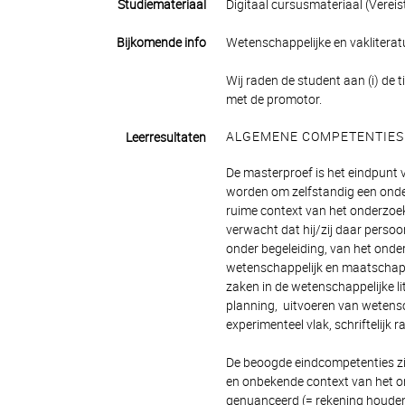
Studiemateriaal
Digitaal cursusmateriaal (Vereis
Bijkomende info
Wetenschappelijke en vakliterat
Wij raden de student aan (i) de t
met de promotor.
ALGEMENE COMPETENTIES
Leerresultaten
De masterproef is het eindpunt
worden om zelfstandig een onde
ruime context van het onderzoe
verwacht dat hij/zij daar persoo
onder begeleiding, van het onde
wetenschappelijk en maatschappe
zaken in de wetenschappelijke lit
planning, uitvoeren van wetensc
experimenteel vlak, schriftelijk
De beoogde eindcompetenties zi
en onbekende context van het o
genuanceerd (= rekening houden