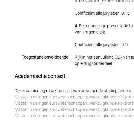
3. De schriftelijke presentatie va
Coëfficiënt alle juryleden: 0.15
4. De mondelinge presentatie tij
van vragen e.d.):
Coëfficiënt alle juryleden: 0.15
Toegestane onvoldoende
Kijk in het aanvullend OER van j
opleidingsonderdeel.
Academische context
Deze aanbieding maakt deel uit van de volgende studieplannen:
Master in de ingenieurswetenschappen: werktuigkunde-elektrotec
Master in de ingenieurswetenschappen: werktuigkunde-elektrotec
Master in de ingenieurswetenschappen: werktuigkunde-elektrot
Master in de ingenieurswetenschappen: werktuigkunde-elektrotec