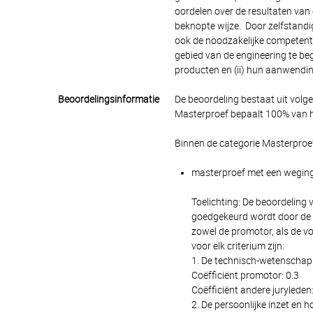
oordelen over de resultaten va
beknopte wijze. Door zelfstand
ook de noodzakelijke competenti
gebied van de engineering te beg
producten en (ii) hun aanwending
Beoordelingsinformatie
De beoordeling bestaat uit volg
Masterproef bepaalt 100% van he
Binnen de categorie Masterproe
masterproef met een wegings
Toelichting: De beoordeling
goedgekeurd wordt door de op
zowel de promotor, als de vo
voor elk criterium zijn:
1. De technisch-wetenschapp
Coëfficiënt promotor: 0.3
Coëfficiënt andere juryleden:
2. De persoonlijke inzet en 