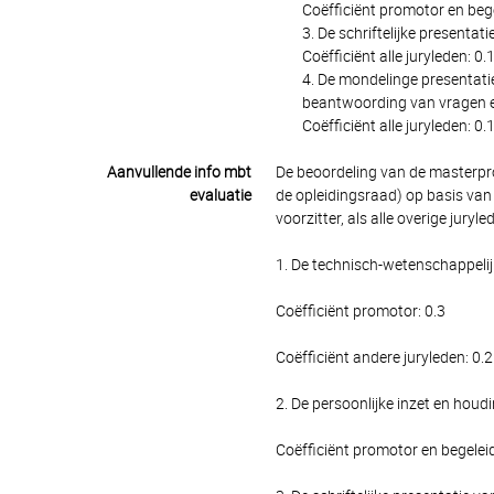
Coëfficiënt promotor en bege
3. De schriftelijke presentati
Coëfficiënt alle juryleden: 0.
4. De mondelinge presentatie 
beantwoording van vragen e.
Coëfficiënt alle juryleden: 0.
Aanvullende info mbt
De beoordeling van de masterpr
evaluatie
de opleidingsraad) op basis van v
voorzitter, als alle overige jury
1. De technisch-wetenschappelij
Coëfficiënt promotor: 0.3
Coëfficiënt andere juryleden: 0.2
2. De persoonlijke inzet en houd
Coëfficiënt promotor en begeleid