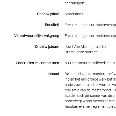
en transport.
Onderwijstaal
Nederlands
Faculteit
Faculteit Ingenieurswetenscha
Verantwoordelijke vakgroep
Faculteit Ingenieurswetenscha
Onderwijsteam
Joeri Van Mierlo (titularis)
Bram Vanderborght
Onderdelen en contacturen
600 contacturen Zelfwerk en -st
Inhoud
De inhoud van de masterproef wo
indien het een groepswerk betref
onderzoeksprojecten worden voo
realisatie van de masterproef. 
academisch personeel van de on
onderwerp wordt verwezen naar
facultair examenreglement die c