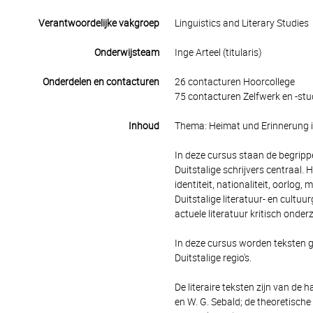
Verantwoordelijke vakgroep
Linguistics and Literary Studies
Onderwijsteam
Inge Arteel (titularis)
Onderdelen en contacturen
26 contacturen Hoorcollege
75 contacturen Zelfwerk en -stu
Inhoud
Thema: Heimat und Erinnerung i
In deze cursus staan de begrip
Duitstalige schrijvers centraal. 
identiteit, nationaliteit, oorlog,
Duitstalige literatuur- en cultu
actuele literatuur kritisch onder
In deze cursus worden teksten ge
Duitstalige regio's.
De literaire teksten zijn van d
en W. G. Sebald; de theoretische