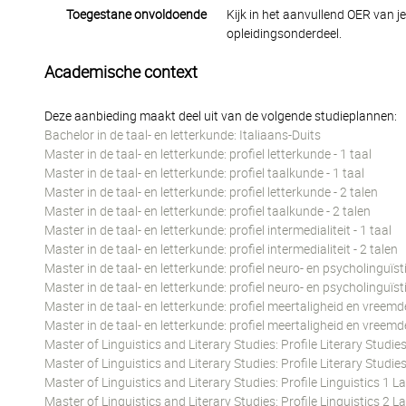
Toegestane onvoldoende
Kijk in het aanvullend OER van j
opleidingsonderdeel.
Academische context
Deze aanbieding maakt deel uit van de volgende studieplannen:
Bachelor in de taal- en letterkunde: Italiaans-Duits
Master in de taal- en letterkunde: profiel letterkunde - 1 taal
Master in de taal- en letterkunde: profiel taalkunde - 1 taal
Master in de taal- en letterkunde: profiel letterkunde - 2 talen
Master in de taal- en letterkunde: profiel taalkunde - 2 talen
Master in de taal- en letterkunde: profiel intermedialiteit - 1 taal
Master in de taal- en letterkunde: profiel intermedialiteit - 2 talen
Master in de taal- en letterkunde: profiel neuro- en psycholinguïsti
Master in de taal- en letterkunde: profiel neuro- en psycholinguïsti
Master in de taal- en letterkunde: profiel meertaligheid en vreemd
Master in de taal- en letterkunde: profiel meertaligheid en vreemd
Master of Linguistics and Literary Studies: Profile Literary Studi
Master of Linguistics and Literary Studies: Profile Literary Studi
Master of Linguistics and Literary Studies: Profile Linguistics 1 
Master of Linguistics and Literary Studies: Profile Linguistics 2 