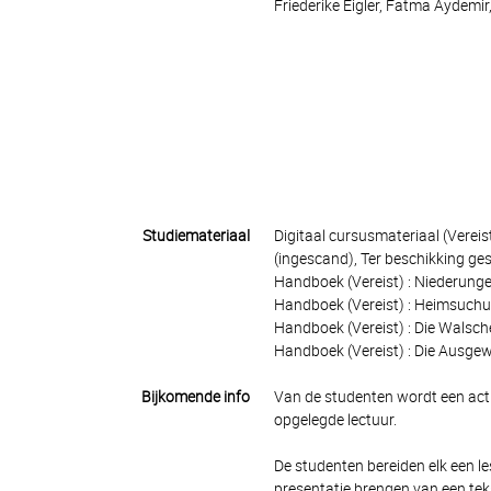
Friederike Eigler, Fatma Aydemi
Studiemateriaal
Digitaal cursusmateriaal (Vereist
(ingescand), Ter beschikking ges
Handboek (Vereist) : Niederung
Handboek (Vereist) : Heimsuch
Handboek (Vereist) : Die Wals
Handboek (Vereist) : Die Ausge
Bijkomende info
Van de studenten wordt een actie
opgelegde lectuur.
De studenten bereiden elk een l
presentatie brengen van een teks