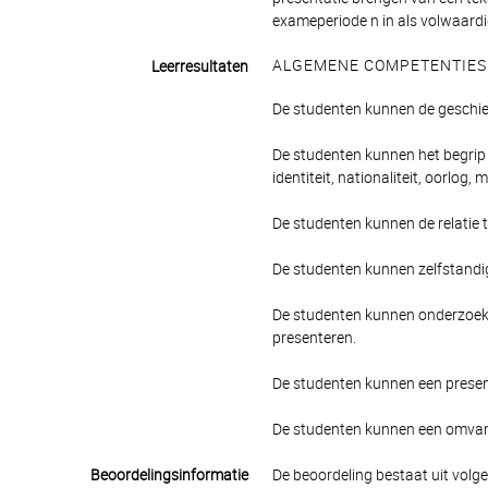
exameperiode n in als volwaardi
ALGEMENE COMPETENTIES
Leerresultaten
De studenten kunnen de geschie
De studenten kunnen het begrip H
identiteit, nationaliteit, oorlog, 
De studenten kunnen de relatie tu
De studenten kunnen zelfstandi
De studenten kunnen onderzoeks
presenteren.
De studenten kunnen een presen
De studenten kunnen een omvang
Beoordelingsinformatie
De beoordeling bestaat uit volg