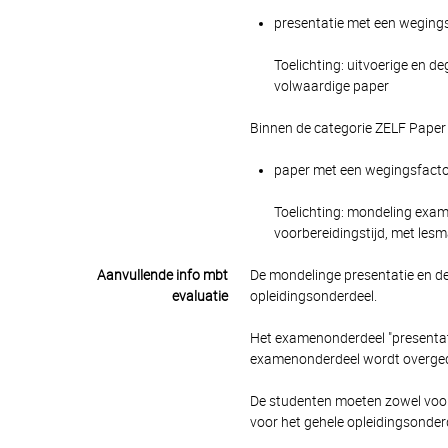
presentatie met een wegingsf
Toelichting: uitvoerige en d
volwaardige paper
Binnen de categorie ZELF Paper
paper met een wegingsfactor 
Toelichting: mondeling exam
voorbereidingstijd, met lesm
Aanvullende info mbt
De mondelinge presentatie en de 
evaluatie
opleidingsonderdeel.
Het examenonderdeel "presentati
examenonderdeel wordt overgedr
De studenten moeten zowel voor
voor het gehele opleidingsonder