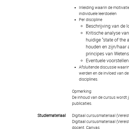
Inleiding waarin de motivat
individuele leerdoelen
Per discipline
Beschrijving van de lo
Kritische analyse van
huidige "state of the 
houden en zijn/haar 
principes van Weten
Eventuele voorstellen
Afsluitende discussie waari
werden en de invloed van de
disciplines.
Opmerking:
De inhoud van de cursus wordt j
publicaties.
Studiemateriaal
Digitaal cursusmateriaal (Verei
Digitaal cursusmateriaal (Vereis
docent, Canvas