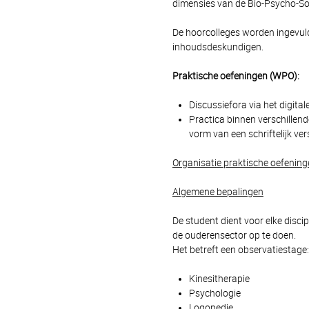
dimensies van de Bio-Psycho-So
De hoorcolleges worden ingevuld
inhoudsdeskundigen.
Praktische oefeningen (WPO):
Discussiefora via het digital
Practica binnen verschillend
vorm van een schriftelijk ver
Organisatie praktische oefening
Algemene bepalingen
De student dient voor elke disci
de ouderensector op te doen.
Het betreft een observatiestage:
Kinesitherapie
Psychologie
Logopedie