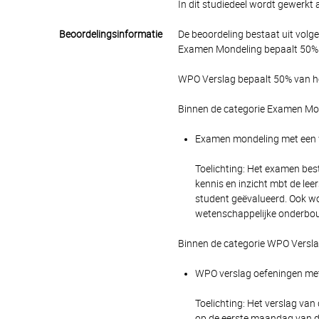
In dit studiedeel wordt gewerkt 
Beoordelingsinformatie
De beoordeling bestaat uit volg
Examen Mondeling bepaalt 50% v
WPO Verslag bepaalt 50% van het
Binnen de categorie Examen Mon
Examen mondeling met een we
Toelichting: Het examen best
kennis en inzicht mbt de leer
student geëvalueerd. Ook wo
wetenschappelijke onderbo
Binnen de categorie WPO Versla
WPO verslag oefeningen met 
Toelichting: Het verslag van
op de eerste maandag van de