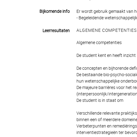
Bijkomende info
Er wordt gebruik gemaakt van he
- Begeleidende wetenschappelijke
ALGEMENE COMPETENTIES
Leerresultaten
Algemene competenties
De student kent en heeft inzicht
De concepten en bijhorende defi
De bestaande bio-psycho-sociale
hun wetenschappelijke onderb
De majeure barrières voor het r
(interpersoonlijk/intergenerati
De student is in staat om
Verschillende relevante praktijks
binnen een of meerdere domeine
Verbeterpunten en remediëringsvo
interventiestrategieën ter bevor