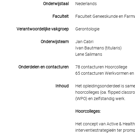
Onderwijstaal
Nederlands
Faculteit
Faculteit Geneeskunde en Farm
Verantwoordelijke vakgroep
Gerontologie
Onderwijsteam
Jan Cabri
Ivan Bautmans (titularis)
Lene Salimans
Onderdelen en contacturen
78 contacturen Hoorcollege
65 contacturen Werkvormen en 
Inhoud
Het opleidingsonderdeel is same
hoorcolleges (oa. flipped classro
(WPO) en zelfstandig werk.
Hoorcolleges:
Het concept van Active & Health
interventiestrategieën ter prom