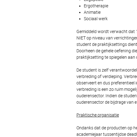
Ergotherapie
Animatie
Sociaal werk
Gemiddeld wordt verwacht dat 1 d
NIET op niveau van verrichtinge
student de praktijksettings dient
Doorheen de gehele oefening die
praktijksetting te spiegelen aan 
De student is zelf verantwoorde
verbreding of verdieping. Verbre
observeert en dus preferentieel 
verbreding is een zo ruim mogeli
ouderensector. Indien de studen
ouderensector de bijdrage van e
Praktische organisatie
Ondanks dat de producten op het
academiejaar tussentijdse deadl