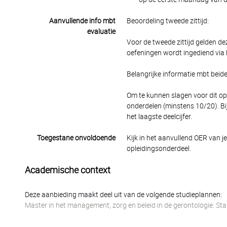
Aanvullende info mbt
Beoordeling tweede zittijd:
evaluatie
Voor de tweede zittijd gelden dez
oefeningen wordt ingediend via h
Belangrijke informatie mbt beide 
Om te kunnen slagen voor dit opl
onderdelen (minstens 10/20). Bij
het laagste deelcijfer.
Toegestane onvoldoende
Kijk in het aanvullend OER van j
opleidingsonderdeel.
Academische context
Deze aanbieding maakt deel uit van de volgende studieplannen:
Master in het management, zorg en beleid in de gerontologie: Sta