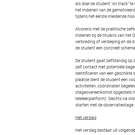
als doel de student "on track" te
het indienen van de gemotivee
tijdens het eerste inleidende ho
Alvorens met de praktische oef
indienen bij de titularis van he
verbreding of verdieping en de d
de student een concreet schema 
De student gaat zelfstandig op z
zelf contact met potentiële begel
identificeren van een geschikte
plaatse dient de student een voors
activiteiten, coördinaten begelei
stageovereenkomst opgesteld me
teleleerplatform). Slechts na in
starten met de observatiestage.
Het verslag
Het verslag bestaat uit volgend