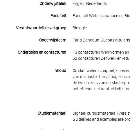
Onderwijstalen
Engels, Nederlands
Faculteit
Faculteit Wetenschappen en Bio
Verantwoordelijke vakgroep
Biologie
Onderwijsteam
Farid Dahdouh-Guebas (titularis
Onderdelen en contacturen
13 contacturen Werkvormen en 
52 contacturen Zelfwerk en -stu
Inhoud
Omdat wetenschappelijk presente
van de master thesis nog eens a
de twee lezers van de Masterproe
betreffende het aantrekkelijk p
Studiemateriaal
Digitaal cursusmateriaal (Verei
Guidelines and examples are pro