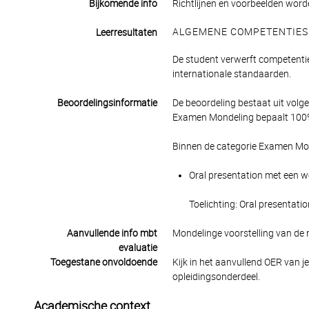
Bijkomende info
Richtlijnen en voorbeelden word
ALGEMENE COMPETENTIES
Leerresultaten
De student verwerft competentie
internationale standaarden.
Beoordelingsinformatie
De beoordeling bestaat uit volg
Examen Mondeling bepaalt 100% 
Binnen de categorie Examen Mon
Oral presentation met een we
Toelichting: Oral presentati
Aanvullende info mbt
Mondelinge voorstelling van de 
evaluatie
Toegestane onvoldoende
Kijk in het aanvullend OER van j
opleidingsonderdeel.
Academische context