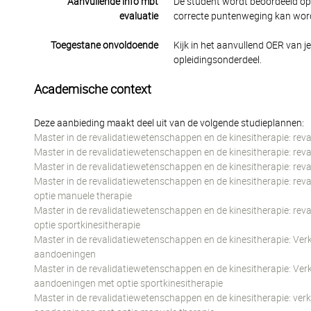
Aanvullende info mbt
De student wordt beoordeeld op 
evaluatie
correcte puntenweging kan wor
Toegestane onvoldoende
Kijk in het aanvullend OER van j
opleidingsonderdeel.
Academische context
Deze aanbieding maakt deel uit van de volgende studieplannen:
Master in de revalidatiewetenschappen en de kinesitherapie: rev
Master in de revalidatiewetenschappen en de kinesitherapie: rev
Master in de revalidatiewetenschappen en de kinesitherapie: re
Master in de revalidatiewetenschappen en de kinesitherapie: rev
optie manuele therapie
Master in de revalidatiewetenschappen en de kinesitherapie: rev
optie sportkinesitherapie
Master in de revalidatiewetenschappen en de kinesitherapie: Verk
aandoeningen
Master in de revalidatiewetenschappen en de kinesitherapie: Verk
aandoeningen met optie sportkinesitherapie
Master in de revalidatiewetenschappen en de kinesitherapie: verk