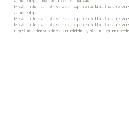
aandoeningen met optie manuele therapie
Master in de revalidatiewetenschappen en de kinesitherapie: Verk
aandoeningen
Master in de revalidatiewetenschappen en de kinesitherapie: Verk
Master in de revalidatiewetenschappen en de kinesitherapie: Ver
afgestudeerden van de masteropleiding lymfedrainage en oncolo