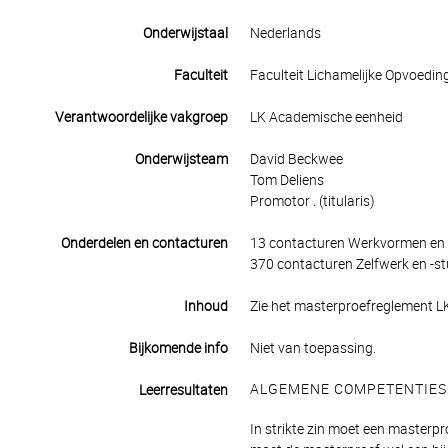
Onderwijstaal
Nederlands
Faculteit
Faculteit Lichamelijke Opvoedin
Verantwoordelijke vakgroep
LK Academische eenheid
Onderwijsteam
David Beckwee
Tom Deliens
Promotor . (titularis)
Onderdelen en contacturen
13 contacturen Werkvormen en 
370 contacturen Zelfwerk en -st
Inhoud
Zie het masterproefreglement LK
Bijkomende info
Niet van toepassing.
ALGEMENE COMPETENTIES
Leerresultaten
In strikte zin moet een masterpr