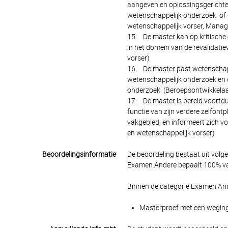
aangeven en oplossingsgerichte 
wetenschappelijk onderzoek of 
wetenschappelijk vorser, Manag
15. De master kan op kritische 
in het domein van de revalidati
vorser)
16. De master past wetenschappe
wetenschappelijk onderzoek en de
onderzoek. (Beroepsontwikkelaar
17. De master is bereid voortdu
functie van zijn verdere zelfontp
vakgebied, en informeert zich v
en wetenschappelijk vorser)
Beoordelingsinformatie
De beoordeling bestaat uit volg
Examen Andere bepaalt 100% van
Binnen de categorie Examen And
Masterproef met een wegings