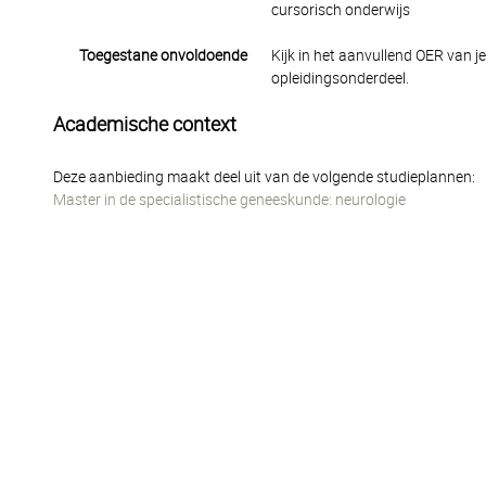
cursorisch onderwijs
Toegestane onvoldoende
Kijk in het aanvullend OER van j
opleidingsonderdeel.
Academische context
Deze aanbieding maakt deel uit van de volgende studieplannen:
Master in de specialistische geneeskunde: neurologie