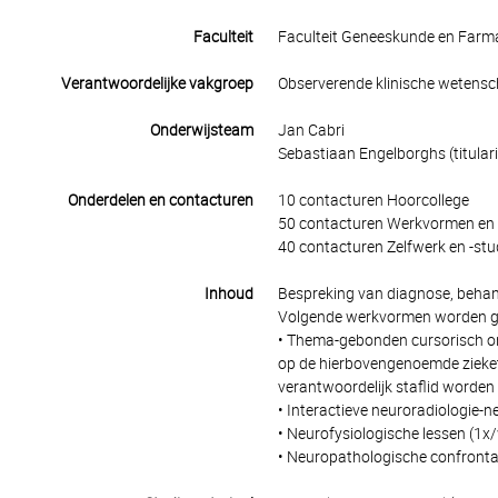
Faculteit
Faculteit Geneeskunde en Farm
Verantwoordelijke vakgroep
Observerende klinische wetens
Onderwijsteam
Jan Cabri
Sebastiaan Engelborghs (titulari
Onderdelen en contacturen
10 contacturen Hoorcollege
50 contacturen Werkvormen en 
40 contacturen Zelfwerk en -stu
Inhoud
Bespreking van diagnose, behand
Volgende werkvormen worden g
• Thema-gebonden cursorisch on
op de hierbovengenoemde ziekete
verantwoordelijk staflid worden
• Interactieve neuroradiologie-
• Neurofysiologische lessen (1x
• Neuropathologische confronta