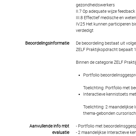
gezondheidswerkers
II.7 Op adequate wijze feedbac
III.8 Effectief medische en wet
IV.25 Het kunnen participeren b
verdedigt
Beoordelingsinformatie
De beoordeling bestaat uit volg
ZELF Praktijkopdracht bepaalt 1
Binnen de categorie ZELF Prakti
Portfolio beoordelinsggespre
Toelichting: Portfolio met b
Interactieve kennistoets met
Toelichting: 2 maandelijkse 
thema-gebonden cursorisch
Aanvullende info mbt
- Portfolio met beoordelinsgges
evaluatie
- 2 maandelijkse Interactieve k