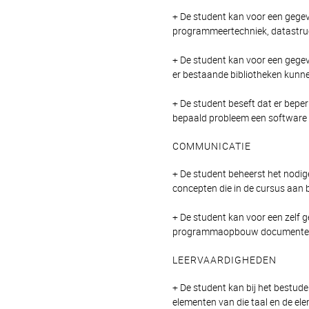
+ De student kan voor een gege
programmeertechniek, datastruc
+ De student kan voor een gegeve
er bestaande bibliotheken kun
+ De student beseft dat er bepe
bepaald probleem een software o
COMMUNICATIE
+ De student beheerst het nodig
concepten die in de cursus aan 
+ De student kan voor een zelf
programmaopbouw documentee
LEERVAARDIGHEDEN
+ De student kan bij het bestu
elementen van die taal en de el