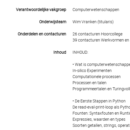
Verantwoordelijke vakgroep
Computerwetenschappen
Onderwijsteam
Wim Vranken (titularis)
Onderdelen en contacturen
26 contacturen Hoorcollege
39 contacturen Werkvormen en 
Inhoud
INHOUD:
• Wat is computerwetenschapp
In-silico Experimenten
Computationele processen
Processen en talen
Programmeertalen en Turingvoll
• De Eerste Stappen in Python
De read-eval-print-loop als Pyth
Founten: Syntaxfouten en Runt
Expressies, waarden en types
Soorten getallen, strings, oper