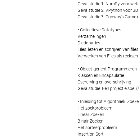
Gevalstudie 1: NumPy voor wete
Gevalstudie 2: VPython voor 3D
Gevalstudie 3: Conway’s Game of
• Collectieve Datatypes
Verzamelingen
Dictionaries
Files: lezen en schrijven van files
Verwerken van Files als reeksen
• Object-gericht Programmeren -
Klassen en Encapsulatie
Overerving en overschrijving
Gevalstudie: Een projectielspel 
• Inleiding tot Algoritmiek: Zoek
Het zoekprobleem
Linear Zoeken
Binair Zoeken
Het sorteerprobleem
Insertion Sort