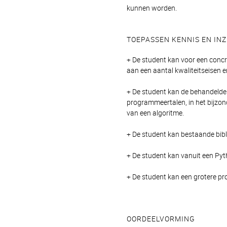
kunnen worden.
TOEPASSEN KENNIS EN INZ
+ De student kan voor een conc
aan een aantal kwaliteitseisen 
+ De student kan de behandelde 
programmeertalen, in het bijzonde
van een algoritme.
+ De student kan bestaande bibl
+ De student kan vanuit een Py
+ De student kan een grotere p
OORDEELVORMING