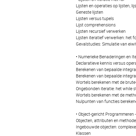
Lijsten en operaties op lijsten, li
Geneste lijsten
Lijsten versus tupels
Lijst comprehensions
Lijsten recursief verwerken
Lijsten iteratief verwerken: het 
Gevalstudies: Simulatie van eiw
• Numerieke Benaderingen en Ite
Declaratieve kennis versus oper
Berekenen van bepaalde integra
Berekenen van bepaalde integra
Wortels berekenen met de brut
Ongebonden iteratie: het while 
Wortels berekenen met de met
Nulpunten van functies bereken
• Object-gericht Programmeren -
Objecten, attributen en method
Ingebouwde objecten: complexe ge
Klassen