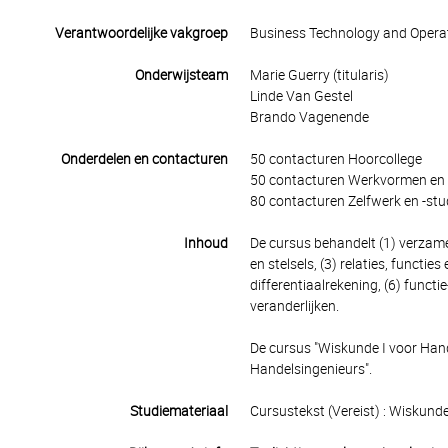
Verantwoordelijke vakgroep
Business Technology and Opera
Onderwijsteam
Marie Guerry (titularis)
Linde Van Gestel
Brando Vagenende
Onderdelen en contacturen
50 contacturen Hoorcollege
50 contacturen Werkvormen en 
80 contacturen Zelfwerk en -stu
Inhoud
De cursus behandelt (1) verzamel
en stelsels, (3) relaties, functies
differentiaalrekening, (6) functi
veranderlijken.
De cursus "Wiskunde I voor Hand
Handelsingenieurs".
Studiemateriaal
Cursustekst (Vereist) : Wiskun