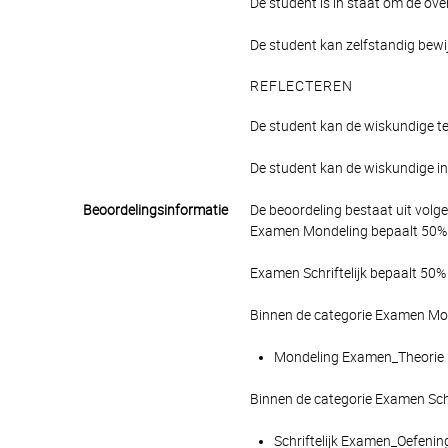
De student is in staat om de ove
De student kan zelfstandig bewij
REFLECTEREN
De student kan de wiskundige t
De student kan de wiskundige i
Beoordelingsinformatie
De beoordeling bestaat uit volg
Examen Mondeling bepaalt 50% v
Examen Schriftelijk bepaalt 50% 
Binnen de categorie Examen Mon
Mondeling Examen_Theorie me
Binnen de categorie Examen Schr
Schriftelijk Examen_Oefening