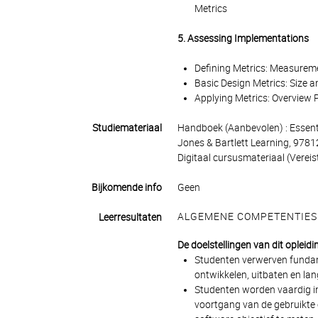
Metrics
5. Assessing Implementations
Defining Metrics: Measurem
Basic Design Metrics: Size 
Applying Metrics: Overview 
Studiemateriaal
Handboek (Aanbevolen) : Essenti
Jones & Bartlett Learning, 97
Digitaal cursusmateriaal (Vereis
Bijkomende info
Geen
ALGEMENE COMPETENTIES
Leerresultaten
De doelstellingen van dit opleidi
Studenten verwerven fundam
ontwikkelen, uitbaten en la
Studenten worden vaardig i
voortgang van de gebruikte 