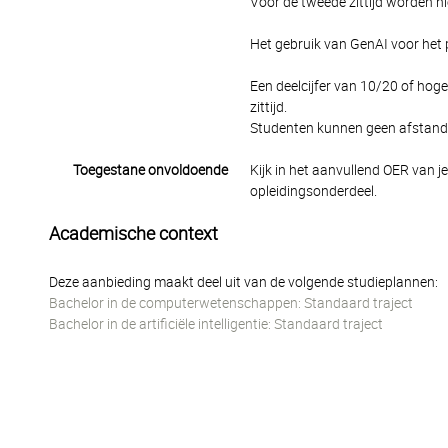
Voor de tweede zittijd worden 
Het gebruik van GenAI voor het 
Een deelcijfer van 10/20 of ho
zittijd.
Studenten kunnen geen afstand 
Toegestane onvoldoende
Kijk in het aanvullend OER van j
opleidingsonderdeel.
Academische context
Deze aanbieding maakt deel uit van de volgende studieplannen:
Bachelor in de computerwetenschappen: Standaard traject
Bachelor in de artificiële intelligentie: Standaard traject