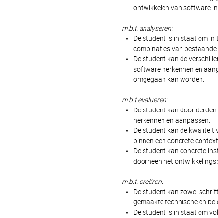
ontwikkelen van software i
m.b.t. analyseren:
De student is in staat om i
combinaties van bestaande 
De student kan de verschillen
software herkennen en aang
omgegaan kan worden.
m.b.t evalueren:
De student kan door derden 
herkennen en aanpassen.
De student kan de kwaliteit
binnen een concrete context
De student kan concrete ins
doorheen het ontwikkelingspr
m.b.t. creëren:
De student kan zowel schrift
gemaakte technische en bel
De student is in staat om v