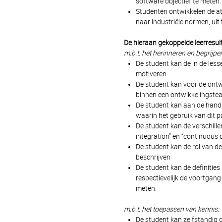
software objectief te meten.
Studenten ontwikkelen de at
naar industriële normen, uit 
De hieraan gekoppelde leerresult
m.b.t. het herinneren en begrijpe
De student kan de in de le
motiveren.
De student kan voor de ontw
binnen een ontwikkelingst
De student kan aan de hand 
waarin het gebruik van dit p
De student kan de verschill
integration” en “continuous 
De student kan de rol van d
beschrijven
De student kan de definitie
respectievelijk de voortgang
meten.
m.b.t. het toepassen van kennis:
De student kan zelfstandig 