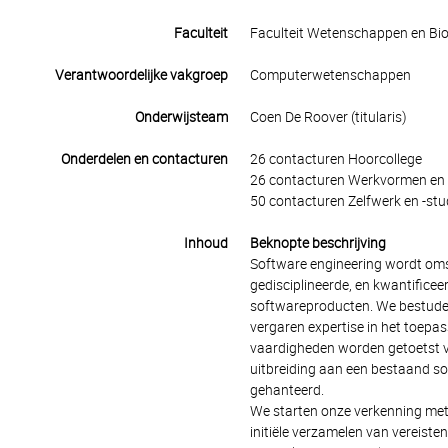
Faculteit
Faculteit Wetenschappen en Bio
Verantwoordelijke vakgroep
Computerwetenschappen
Onderwijsteam
Coen De Roover (titularis)
Onderdelen en contacturen
26 contacturen Hoorcollege
26 contacturen Werkvormen en 
50 contacturen Zelfwerk en -stu
Inhoud
Beknopte beschrijving
Software engineering wordt oms
gedisciplineerde, en kwantifice
softwareproducten. We bestuder
vergaren expertise in het toepa
vaardigheden worden getoetst vi
uitbreiding aan een bestaand s
gehanteerd.
We starten onze verkenning met 
initiële verzamelen van vereist