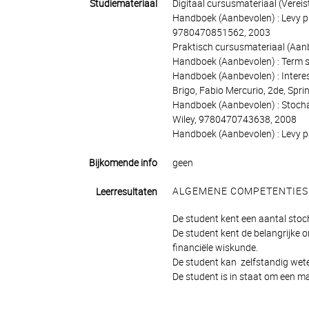
Studiemateriaal
Digitaal cursusmateriaal (Vereist
Handboek (Aanbevolen) : Levy pro
9780470851562, 2003
Praktisch cursusmateriaal (Aanb
Handboek (Aanbevolen) : Term s
Handboek (Aanbevolen) : Interest
Brigo, Fabio Mercurio, 2de, Sp
Handboek (Aanbevolen) : Stochas
Wiley, 9780470743638, 2008
Handboek (Aanbevolen) : Levy pr
Bijkomende info
geen
ALGEMENE COMPETENTIES
Leerresultaten
De student kent een aantal stoc
De student kent de belangrijke 
financiële wiskunde.
De student kan zelfstandig weten
De student is in staat om een m