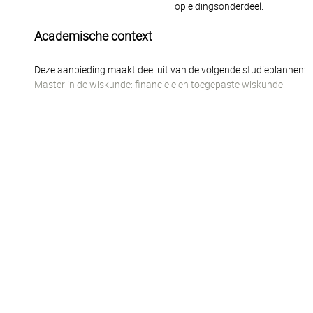
opleidingsonderdeel.
Academische context
Deze aanbieding maakt deel uit van de volgende studieplannen:
Master in de wiskunde: financiële en toegepaste wiskunde