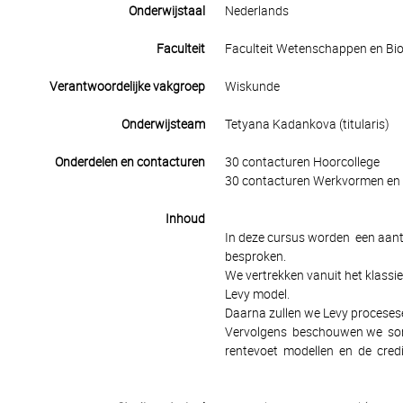
Onderwijstaal
Nederlands
Faculteit
Faculteit Wetenschappen en Bio
Verantwoordelijke vakgroep
Wiskunde
Onderwijsteam
Tetyana Kadankova (titularis)
Onderdelen en contacturen
30 contacturen Hoorcollege
30 contacturen Werkvormen en 
Inhoud
In deze cursus worden een aant
besproken.
We vertrekken vanuit het klassi
Levy model.
Daarna zullen we Levy proceses
Vervolgens beschouwen we somm
rentevoet modellen en de credi