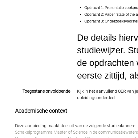
Opdracht 1: Presentatie zoekpro
Opdracht 2: Paper ‘state of the a
Opdracht 3: Onderzoeksvoorstel
De details hier
studiewijzer. S
de opdrachten w
eerste zittijd, 
Toegestane onvoldoende
Kijk in het aanvullend OER van j
opleidingsonderdeel.
Academische context
Deze aanbieding maakt deel uit van de volgende studieplannen:
Schakelprogramma Master of Science in de communicatiewetens