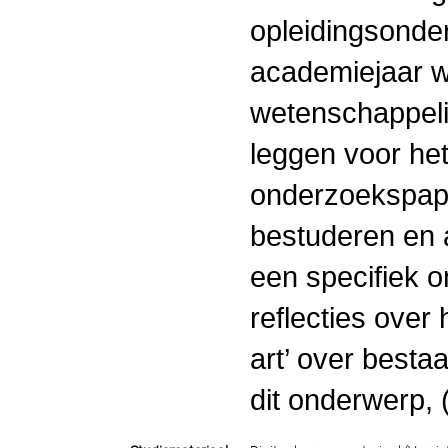
opleidingsonde
academiejaar w
wetenschappelij
leggen voor he
onderzoekspape
bestuderen en a
een specifiek on
reflecties over 
art’ over best
dit onderwerp, 