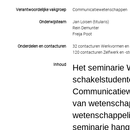
Verantwoordelijke vakgroep
Communicatiewetenschappen
Onderwijsteam
Jan Loisen (titularis)
Rein Demunter
Freija Poot
Onderdelen en contacturen
32 contacturen Werkvormen en 
120 contacturen Zelfwerk en -st
Inhoud
Het seminarie 
schakelstudente
Communicatiew
van wetenschap
wetenschappelij
seminarie hang