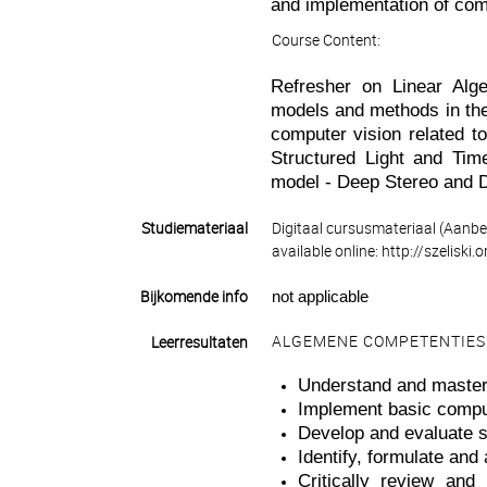
and implementation of com
Course Content:
Refresher on Linear Alg
models and methods in the
computer vision related t
Structured Light and Time
model - Deep Stereo and 
Studiemateriaal
Digitaal cursusmateriaal (Aanbev
available online: http://szeliski.
Bijkomende info
not applicable
ALGEMENE COMPETENTIES
Leerresultaten
Understand and master 
Implement basic comput
Develop and evaluate s
Identify, formulate and
Critically review and 