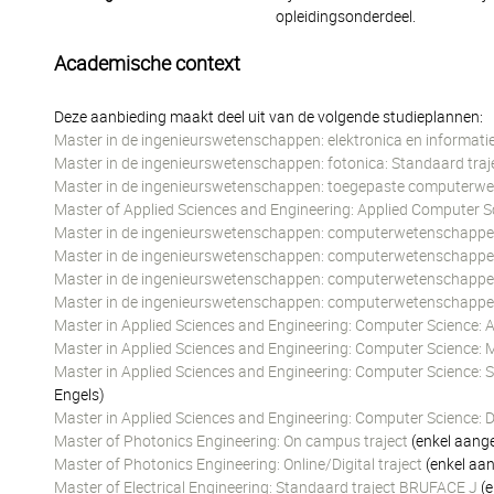
opleidingsonderdeel.
Academische context
Deze aanbieding maakt deel uit van de volgende studieplannen:
Master in de ingenieurswetenschappen: elektronica en informatie
Master in de ingenieurswetenschappen: fotonica: Standaard traj
Master in de ingenieurswetenschappen: toegepaste computerwe
Master of Applied Sciences and Engineering: Applied Computer Sc
Master in de ingenieurswetenschappen: computerwetenschappen: af
Master in de ingenieurswetenschappen: computerwetenschappen
Master in de ingenieurswetenschappen: computerwetenschappen
Master in de ingenieurswetenschappen: computerwetenschappen
Master in Applied Sciences and Engineering: Computer Science: Art
Master in Applied Sciences and Engineering: Computer Science: 
Master in Applied Sciences and Engineering: Computer Science:
Engels)
Master in Applied Sciences and Engineering: Computer Science:
Master of Photonics Engineering: On campus traject
(enkel aange
Master of Photonics Engineering: Online/Digital traject
(enkel aan
Master of Electrical Engineering: Standaard traject BRUFACE J
(e