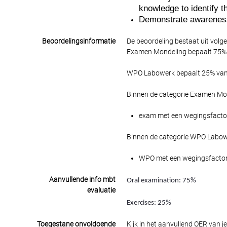
knowledge to identify t
Demonstrate awareness 
Beoordelingsinformatie
De beoordeling bestaat uit volg
Examen Mondeling bepaalt 75% v
WPO Labowerk bepaalt 25% van h
Binnen de categorie Examen Mon
exam met een wegingsfactor 7
Binnen de categorie WPO Labowe
WPO met een wegingsfactor 25
Aanvullende info mbt
Oral examination: 75%
evaluatie
Exercises: 25%
Toegestane onvoldoende
Kijk in het aanvullend OER van j