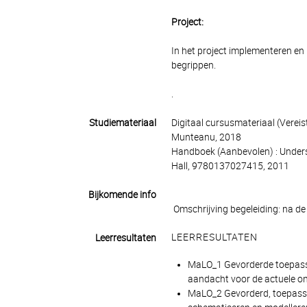
Project:
In het project implementeren en
begrippen.
.
Studiemateriaal
Digitaal cursusmateriaal (Vereist
Munteanu, 2018
Handboek (Aanbevolen) : Underst
Hall, 9780137027415, 2011
Bijkomende info
Omschrijving begeleiding: na de l
LEERRESULTATEN
Leerresultaten
MaLO_1 Gevorderde toepassin
aandacht voor de actuele on
MaLO_2 Gevorderd, toepassi