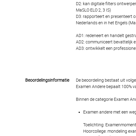
D2: kan digitale filters ontwerp
MaSLO ELO 2, 3 IS)
D3: rapporteert en presenteert o
Nederlands en in het Engels (Ma
AD1: redeneert en handelt gest
AD2: communiceert bevattelijk e
AD3: ontwikkelt een professionel
Beoordelingsinformatie
De beoordeling bestaat uit volg
Examen Andere bepaalt 100% van
Binnen de categorie Examen And
Examen andere met een wegin
Toelichting: Examenmoment 1
Hoorcollege: mondeling exame