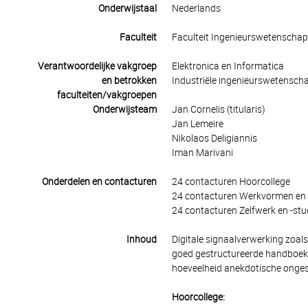
Onderwijstaal
Nederlands
Faculteit
Faculteit Ingenieurswetenscha
Verantwoordelijke vakgroep
Elektronica en Informatica
en betrokken
Industriële ingenieurswetensch
faculteiten/vakgroepen
Onderwijsteam
Jan Cornelis (titularis)
Jan Lemeire
Nikolaos Deligiannis
Iman Marivani
Onderdelen en contacturen
24 contacturen Hoorcollege
24 contacturen Werkvormen en 
24 contacturen Zelfwerk en -stu
Inhoud
Digitale signaalverwerking zoals
goed gestructureerde handboeken
hoeveelheid anekdotische ongestr
Hoorcollege: