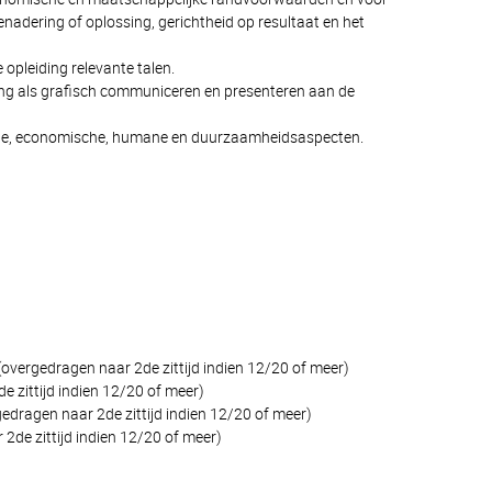
enadering of oplossing, gerichtheid op resultaat en het
opleiding relevante talen.
ing als grafisch communiceren en presenteren aan de
che, economische, humane en duurzaamheidsaspecten.
vergedragen naar 2de zittijd indien 12/20 of meer)
 zittijd indien 12/20 of meer)
edragen naar 2de zittijd indien 12/20 of meer)
2de zittijd indien 12/20 of meer)