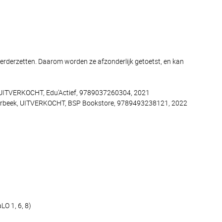
 verderzetten. Daarom worden ze afzonderlijk getoetst, en kan
, UITVERKOCHT, Edu'Actief, 9789037260304, 2021
. Verbeek, UITVERKOCHT, BSP Bookstore, 9789493238121, 2022
LO 1, 6, 8)