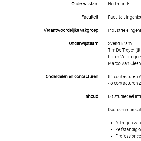
Onderwijstaal
Nederlands
Faculteit
Faculteit Ingen
Verantwoordelijke vakgroep
Industriële ing
Onderwijsteam
Svend Bram
Tim De Troyer (tit
Robin Verbrugge
Marco Van Clee
Onderdelen en contacturen
84 contacturen 
48 contacturen Z
Inhoud
Dit studiedeel in
Deel communicat
Afleggen van
Zelfstandig 
Professionee