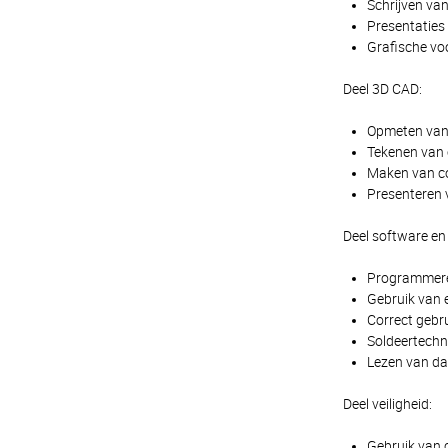
Schrijven va
Presentaties 
Grafische voo
Deel 3D CAD:
Opmeten van 
Tekenen van 
Maken van co
Presenteren 
Deel software en 
Programmeren
Gebruik van 
Correct gebr
Soldeertechn
Lezen van da
Deel veiligheid:
Gebruik van 