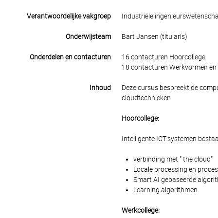
Verantwoordelijke vakgroep
Industriële ingenieurswetensch
Onderwijsteam
Bart Jansen (titularis)
Onderdelen en contacturen
16 contacturen Hoorcollege
18 contacturen Werkvormen en 
Inhoud
Deze cursus bespreekt de compon
cloudtechnieken
Hoorcollege:
Intelligente ICT-systemen bestaa
verbinding met " the cloud"
Locale processing en process
Smart AI gebaseerde algori
Learning algorithmen
Werkcollege: