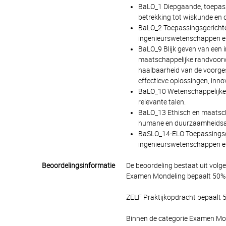
BaLO_1 Diepgaande, toepass
betrekking tot wiskunde en
BaLO_2 Toepassingsgerichte 
ingenieurswetenschappen en
BaLO_9 Blijk geven van een 
maatschappelijke randvoorwaa
haalbaarheid van de voorges
effectieve oplossingen, inno
BaLO_10 Wetenschappelijke en
relevante talen.
BaLO_13 Ethisch en maatsch
humane en duurzaamheidsa
BaSLO_14-ELO Toepassingsge
ingenieurswetenschappen en 
Beoordelingsinformatie
De beoordeling bestaat uit volg
Examen Mondeling bepaalt 50% v
ZELF Praktijkopdracht bepaalt 5
Binnen de categorie Examen Mon