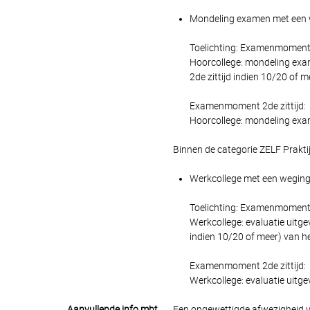
Mondeling examen met een we
Toelichting: Examenmoment 1
Hoorcollege: mondeling exam
2de zittijd indien 10/20 of m
Examenmoment 2de zittijd:
Hoorcollege: mondeling exame
Binnen de categorie ZELF Prakti
Werkcollege met een wegingsf
Toelichting: Examenmoment 1
Werkcollege: evaluatie uitg
indien 10/20 of meer) van he
Examenmoment 2de zittijd:
Werkcollege: evaluatie uitge
Aanvullende info mbt
Een ongewettigde afwezigheid v