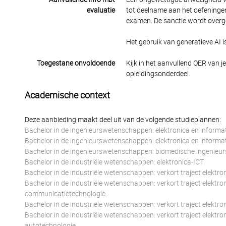
evaluatie
tot deelname aan het oefeninge
examen. De sanctie wordt overge
Het gebruik van generatieve AI is
Toegestane onvoldoende
Kijk in het aanvullend OER van j
opleidingsonderdeel.
Academische context
Deze aanbieding maakt deel uit van de volgende studieplannen:
Bachelor in de ingenieurswetenschappen: elektronica en informa
Bachelor in de ingenieurswetenschappen: elektronica en informa
Bachelor in de ingenieurswetenschappen: biomedische ingenieu
Bachelor in de industriële wetenschappen: elektronica-ICT
Bachelor in de industriële wetenschappen: verkort traject elektro
Bachelor in de industriële wetenschappen: verkort traject elektro
communicatietechnologie.
Bachelor in de industriële wetenschappen: verkort traject elektro
Bachelor in de industriële wetenschappen: verkort traject elektr
autotechnologie.