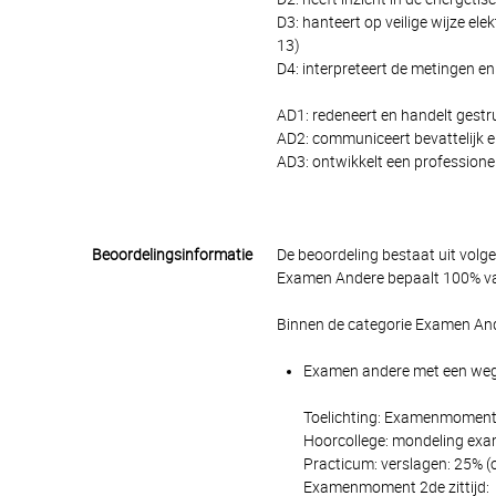
D3: hanteert op veilige wijze ele
13)
D4: interpreteert de metingen en 
AD1: redeneert en handelt gestr
AD2: communiceert bevattelijk e
AD3: ontwikkelt een professionel
Beoordelingsinformatie
De beoordeling bestaat uit volg
Examen Andere bepaalt 100% van
Binnen de categorie Examen And
Examen andere met een wegin
Toelichting: Examenmoment 1
Hoorcollege: mondeling exam
Practicum: verslagen: 25% (
Examenmoment 2de zittijd: