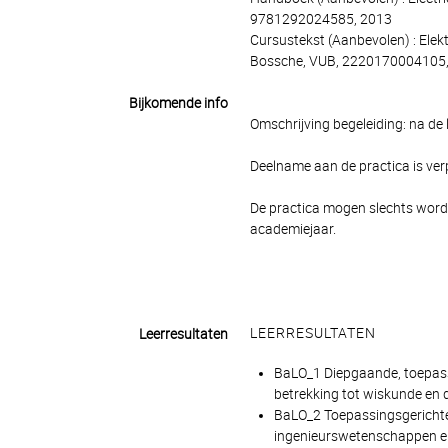
9781292024585, 2013
Cursustekst (Aanbevolen) : Elekt
Bossche, VUB, 2220170004105
Bijkomende info
Omschrijving begeleiding: na de l
Deelname aan de practica is verp
De practica mogen slechts worde
academiejaar.
LEERRESULTATEN
Leerresultaten
BaLO_1 Diepgaande, toepass
betrekking tot wiskunde en
BaLO_2 Toepassingsgerichte 
ingenieurswetenschappen en