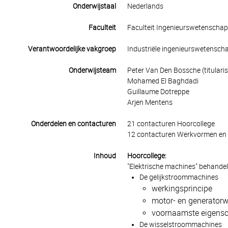
Onderwijstaal
Nederlands
Faculteit
Faculteit Ingenieurswetenscha
Verantwoordelijke vakgroep
Industriële ingenieurswetensch
Onderwijsteam
Peter Van Den Bossche (titularis
Mohamed El Baghdadi
Guillaume Dotreppe
Arjen Mentens
Onderdelen en contacturen
21 contacturen Hoorcollege
12 contacturen Werkvormen en 
Inhoud
Hoorcollege:
"Elektrische machines" behandel
De gelijkstroommachines
werkingsprincipe
motor- en generator
voornaamste eigensc
De wisselstroommachines