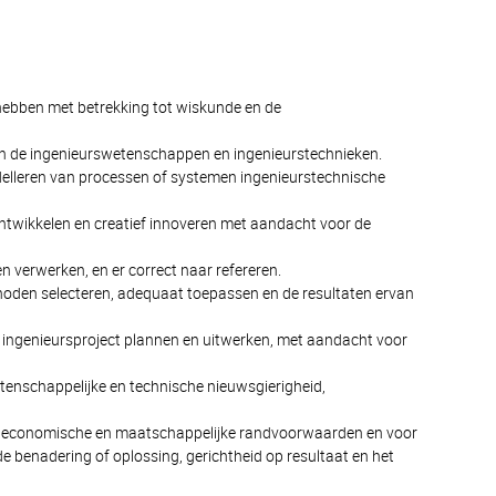
hebben met betrekking tot wiskunde en de
an de ingenieurswetenschappen en ingenieurstechnieken.
delleren van processen of systemen ingenieurstechnische
twikkelen en creatief innoveren met aandacht voor de
 verwerken, en er correct naar refereren.
oden selecteren, adequaat toepassen en de resultaten ervan
n ingenieursproject plannen en uitwerken, met aandacht voor
etenschappelijke en technische nieuwsgierigheid,
he, economische en maatschappelijke randvoorwaarden en voor
de benadering of oplossing, gerichtheid op resultaat en het