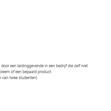
oor een leidinggevende in een bedrijf die zelf niet
obleem of een bepaald product.
am van twee studenten)