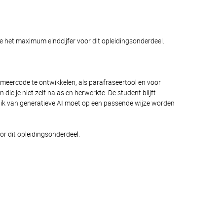
ie het maximum eindcijfer voor dit opleidingsonderdeel.
meercode te ontwikkelen, als parafraseertool en voor
e je niet zelf nalas en herwerkte. De student blijft
bruik van generatieve AI moet op een passende wijze worden
or dit opleidingsonderdeel.