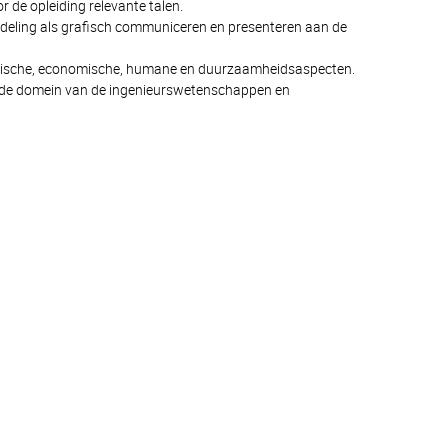
 de opleiding relevante talen.
ndeling als grafisch communiceren en presenteren aan de
nische, economische, humane en duurzaamheidsaspecten.
rede domein van de ingenieurswetenschappen en