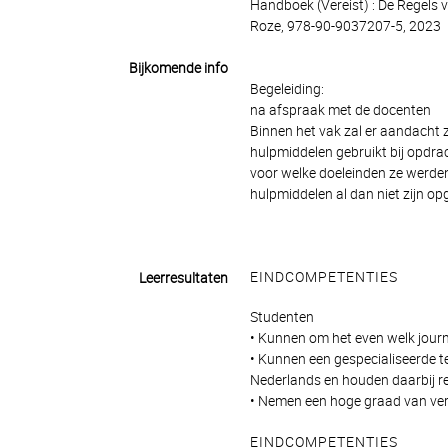
Handboek (Vereist) : De Regels v
Roze, 978-90-9037207-5, 2023
Bijkomende info
Begeleiding:
na afspraak met de docenten
Binnen het vak zal er aandacht zi
hulpmiddelen gebruikt bij opdra
voor welke doeleinden ze werden
hulpmiddelen al dan niet zijn o
EINDCOMPETENTIES
Leerresultaten
Studenten
• Kunnen om het even welk journa
• Kunnen een gespecialiseerde te
Nederlands en houden daarbij re
• Nemen een hoge graad van vera
EINDCOMPETENTIES