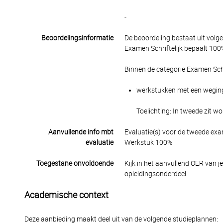
-
Beoordelingsinformatie
De beoordeling bestaat uit volg
Examen Schriftelijk bepaalt 100%
Binnen de categorie Examen Schr
werkstukken met een wegings
Toelichting: In tweede zit w
Aanvullende info mbt
Evaluatie(s) voor de tweede ex
evaluatie
Werkstuk 100%
Toegestane onvoldoende
Kijk in het aanvullend OER van j
opleidingsonderdeel.
Academische context
Deze aanbieding maakt deel uit van de volgende studieplannen: