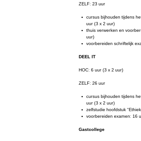
ZELF: 23 uur
cursus bijhouden tijdens h
uur (3 x 2 uur)
thuis verwerken en voorber
uur)
voorbereiden schriftelijk e
DEEL IT
HOC: 6 uur (3 x 2 uur)
ZELF: 26 uur
cursus bijhouden tijdens h
uur (3 x 2 uur)
zelfstudie hoofdstuk “Ethie
voorbereiden examen: 16 u
Gastcollege