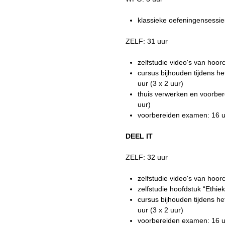
klassieke oefeningensessies
ZELF: 31 uur
zelfstudie video's van hoorc
cursus bijhouden tijdens h
uur (3 x 2 uur)
thuis verwerken en voorber
uur)
voorbereiden examen: 16 u
DEEL IT
ZELF: 32 uur
zelfstudie video's van hoorc
zelfstudie hoofdstuk “Ethie
cursus bijhouden tijdens h
uur (3 x 2 uur)
voorbereiden examen: 16 u