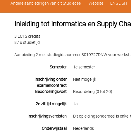
Andere aanbiedingen van dit Studiedeel
Website
ENGLISH
Inleiding tot informatica en Supply 
3 ECTS credits
87 u studietijd
Aanbieding 2 met studiegidsnummer 3019727DNW voor werkstuden
Semester
1e semester
Inschrijving onder
Niet mogelijk
examencontract
Beoordelingsvoet
Beoordeling (0 tot 20)
2e zittijd mogelijk
Ja
Inschrijvingsvereisten
Dit opleidingsonderdeel is enkel
Onderwijstaal
Nederlands