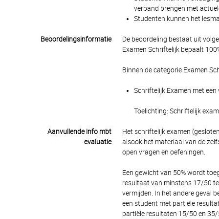
verband brengen met actuel
Studenten kunnen het lesmate
Beoordelingsinformatie
De beoordeling bestaat uit volg
Examen Schriftelijk bepaalt 100%
Binnen de categorie Examen Schr
Schriftelijk Examen met een 
Toelichting: Schriftelijk ex
Aanvullende info mbt
Het schriftelijk examen (geslot
evaluatie
alsook het materiaal van de zel
open vragen en oefeningen.
Een gewicht van 50% wordt toege
resultaat van minstens 17/50 te 
vermijden. In het andere geval be
een student met partiële result
partiële resultaten 15/50 en 35