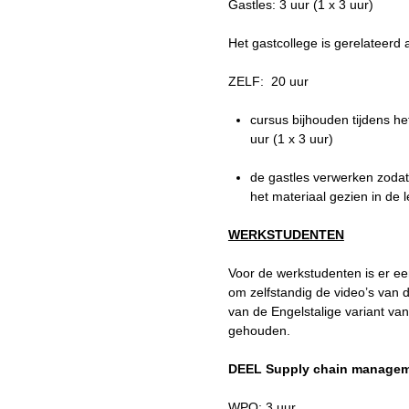
Gastles: 3 uur (1 x 3 uur)
Het gastcollege is gerelateerd 
ZELF: 20 uur
cursus bijhouden tijdens h
uur (1 x 3 uur)
de gastles verwerken zoda
het materiaal gezien in de 
WERKSTUDENTEN
Voor de werkstudenten is er ee
om zelfstandig de video’s van 
van de Engelstalige variant van
gehouden.
DEEL Supply chain manage
WPO: 3 uur