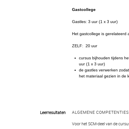
Gastcollege
Gastles: 3 uur (1 x 3 uur)
Het gastcollege is gerelateerd 
ZELF: 20 uur
cursus bijhouden tijdens h
uur (1 x 3 uur)
de gastles verwerken zoda
het materiaal gezien in de 
ALGEMENE COMPETENTIES
Leerresultaten
Voor het SCM-deel van de cursu