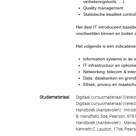
verbeteringstools, …)
Quality management
Statistische kwaliteit contro
Het deel IT introduceert basis
voorbeelden binnen en buiten
Het volgende is een indicatieve
Information systems in de 
IT infrastructuur en opkom
Networking: telecom & inte
Data: databanken en gronds
Ethiek, privacy en maatscha
Studiemateriaal
Digitaal cursusmateriaal (Verei
Digitaal cursusmateriaal (Verei
Handboek (Aanbevolen) : Introd
B. Handfield, 5de, Pearson, 97
Handboek (Aanbevolen) : Manage
Kenneth C. Laudon, 17de, Pear