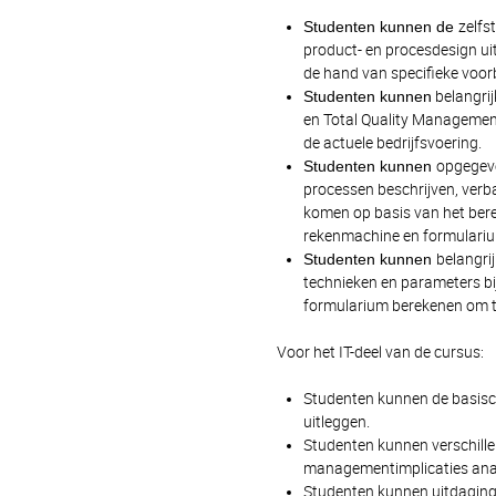
Studenten kunnen de
zelfs
product- en procesdesign ui
de hand van specifieke voor
Studenten kunnen
belangri
en Total Quality Management
de actuele bedrijfsvoering.
Studenten kunnen
opgegeve
processen beschrijven, verb
komen op basis van het bere
rekenmachine en formulari
Studenten kunnen
belangrij
technieken en parameters bi
formularium berekenen om t
Voor het IT-deel van de cursus:
Studenten kunnen de basisc
uitleggen.
Studenten kunnen verschill
managementimplicaties ana
Studenten kunnen uitdagingen