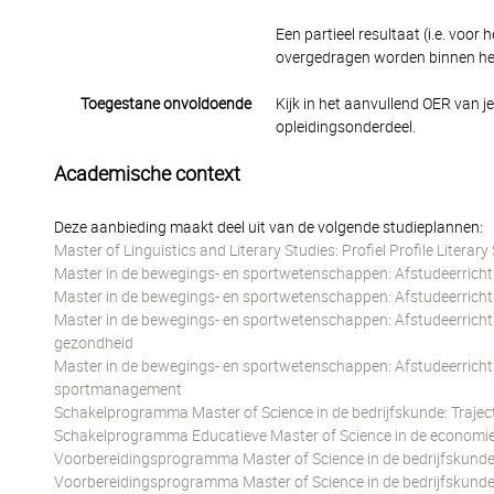
Een partieel resultaat (i.e. voo
overgedragen worden binnen hetz
Toegestane onvoldoende
Kijk in het aanvullend OER van j
opleidingsonderdeel.
Academische context
Deze aanbieding maakt deel uit van de volgende studieplannen:
Master of Linguistics and Literary Studies: Profiel Profile Literary
Master in de bewegings- en sportwetenschappen: Afstudeerrichti
Master in de bewegings- en sportwetenschappen: Afstudeerrichti
Master in de bewegings- en sportwetenschappen: Afstudeerrichting
gezondheid
Master in de bewegings- en sportwetenschappen: Afstudeerrichti
sportmanagement
Schakelprogramma Master of Science in de bedrijfskunde: Traject
Schakelprogramma Educatieve Master of Science in de economie:
Voorbereidingsprogramma Master of Science in de bedrijfskund
Voorbereidingsprogramma Master of Science in de bedrijfskund