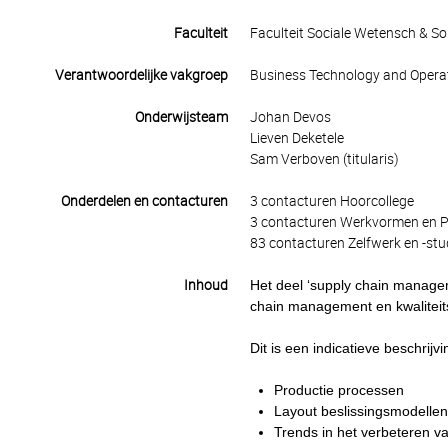
Faculteit
Faculteit Sociale Wetensch & S
Verantwoordelijke vakgroep
Business Technology and Opera
Onderwijsteam
Johan Devos
Lieven Deketele
Sam Verboven (titularis)
Onderdelen en contacturen
3 contacturen Hoorcollege
3 contacturen Werkvormen en Pr
83 contacturen Zelfwerk en -stu
Inhoud
Het deel ‘supply chain manage
chain management en kwalite
Dit is een indicatieve beschrij
Productie processen
Layout beslissingsmodellen
Trends in het verbeteren v