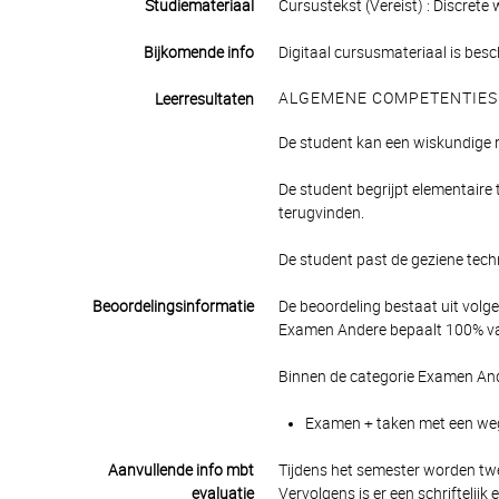
Studiemateriaal
Cursustekst (Vereist) : Discre
Bijkomende info
Digitaal cursusmateriaal is bes
ALGEMENE COMPETENTIES
Leerresultaten
De student kan een wiskundige r
De student begrijpt elementaire
terugvinden.
De student past de geziene tec
Beoordelingsinformatie
De beoordeling bestaat uit volg
Examen Andere bepaalt 100% van
Binnen de categorie Examen And
Examen + taken met een wegi
Aanvullende info mbt
Tijdens het semester worden twe
evaluatie
Vervolgens is er een schriftelij