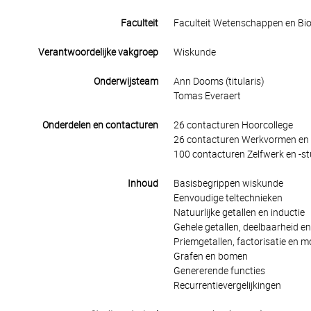
Faculteit
Faculteit Wetenschappen en Bio
Verantwoordelijke vakgroep
Wiskunde
Onderwijsteam
Ann Dooms (titularis)
Tomas Everaert
Onderdelen en contacturen
26 contacturen Hoorcollege
26 contacturen Werkvormen en 
100 contacturen Zelfwerk en -st
Inhoud
Basisbegrippen wiskunde
Eenvoudige teltechnieken
Natuurlijke getallen en inductie
Gehele getallen, deelbaarheid e
Priemgetallen, factorisatie en 
Grafen en bomen
Genererende functies
Recurrentievergelijkingen