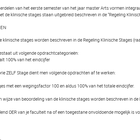
erdelen van het eerste semester van het jaar master Arts vormen integraa
 de klinische stages staan uitgebreid beschreven in de “Regeling Klinisc
TEN
e klinische stages worden beschreven in de Regeling Klinische Stages (ra
estaat uit volgende opdrachtcategorieën:
lt 100% van het eindcijfer
rie ZELF Stage dient men volgende opdrachten af te werken:
ges met een wegingsfactor 100 en aldus 100% van het totale eindcijfer.
en wijze van beoordeling van de klinische stages worden beschreven in de 
llend OER van je faculteit na of een toegestane onvoldoende mogelijk is vo