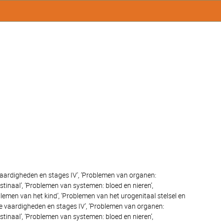
e vaardigheden en stages IV', ‘Problemen van organen:
stinaal’, ‘Problemen van systemen: bloed en nieren’,
blemen van het kind’, ‘Problemen van het urogenitaal stelsel en
ische vaardigheden en stages IV’, ‘Problemen van organen:
stinaal’, ‘Problemen van systemen: bloed en nieren’,