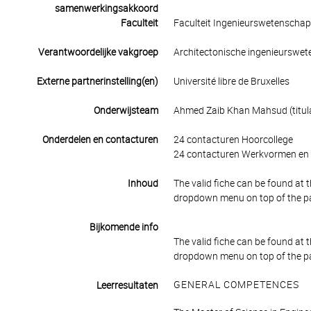
samenwerkingsakkoord
Faculteit
Faculteit Ingenieurswetenscha
Verantwoordelijke vakgroep
Architectonische ingenieurswe
Externe partnerinstelling(en)
Université libre de Bruxelles
Onderwijsteam
Ahmed Zaib Khan Mahsud (titula
Onderdelen en contacturen
24 contacturen Hoorcollege
24 contacturen Werkvormen en 
Inhoud
The valid fiche can be found at t
dropdown menu on top of the p
Bijkomende info
The valid fiche can be found at t
dropdown menu on top of the p
GENERAL COMPETENCES
Leerresultaten