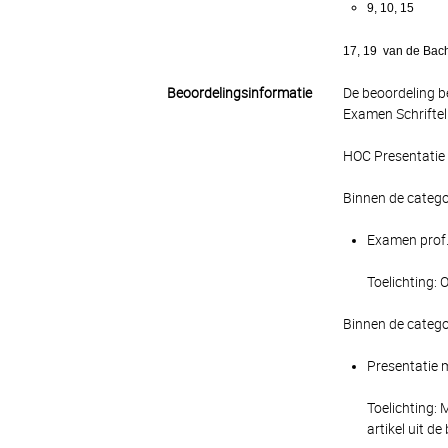
9, 10, 15
17, 19 van de Bac
Beoordelingsinformatie
De beoordeling b
Examen Schrifteli
HOC Presentatie 
Binnen de catego
Examen prof. 
Toelichting:
Binnen de catego
Presentatie m
Toelichting:
artikel uit de