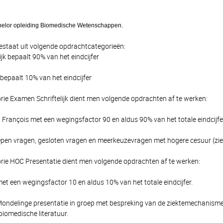
helor opleiding Biomedische Wetenschappen.
estaat uit volgende opdrachtcategorieën:
jk bepaalt 90% van het eindcijfer
bepaalt 10% van het eindcijfer
rie Examen Schriftelijk dient men volgende opdrachten af te werken:
François met een wegingsfactor 90 en aldus 90% van het totale eindcijfe
 Open vragen, gesloten vragen en meerkeuzevragen met hogere cesuur (zie
rie HOC Presentatie dient men volgende opdrachten af te werken:
et een wegingsfactor 10 en aldus 10% van het totale eindcijfer.
 Mondelinge presentatie in groep met bespreking van de ziektemechanism
 biomedische literatuur.