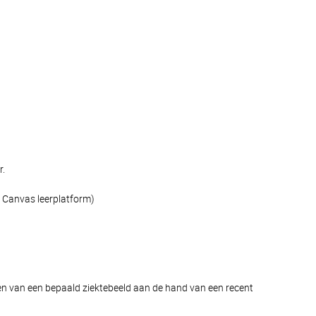
r.
 Canvas leerplatform)
en van een bepaald ziektebeeld aan de hand van een recent