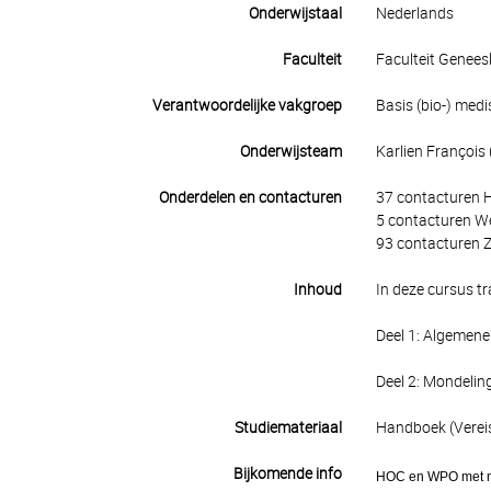
Onderwijstaal
Nederlands
Faculteit
Faculteit Genee
Verantwoordelijke vakgroep
Basis (bio-) me
Onderwijsteam
Karlien François (
Onderdelen en contacturen
37 contacturen 
5 contacturen W
93 contacturen Z
Inhoud
In deze cursus tr
Deel 1: Algemene
Deel 2: Mondelin
Studiemateriaal
Handboek (Vereis
Bijkomende info
HOC en WPO met mo