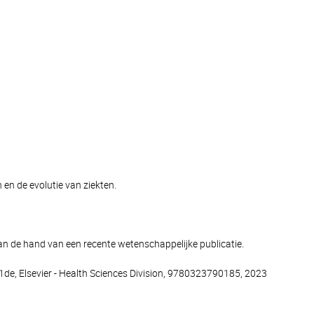
 en de evolutie van ziekten.
an de hand van een recente wetenschappelijke publicatie.
1de, Elsevier - Health Sciences Division, 9780323790185, 2023