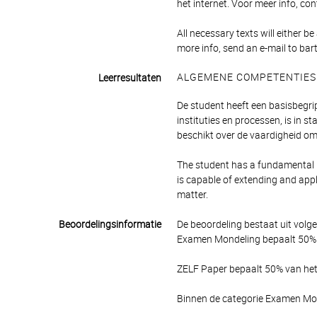
het internet. Voor meer info, co
All necessary texts will either be
more info, send an e-mail to ba
ALGEMENE COMPETENTIES
Leerresultaten
De student heeft een basisbegr
instituties en processen, is in s
beschikt over de vaardigheid om 
The student has a fundamental 
is capable of extending and appl
matter.
Beoordelingsinformatie
De beoordeling bestaat uit volg
Examen Mondeling bepaalt 50% v
ZELF Paper bepaalt 50% van het 
Binnen de categorie Examen Mon