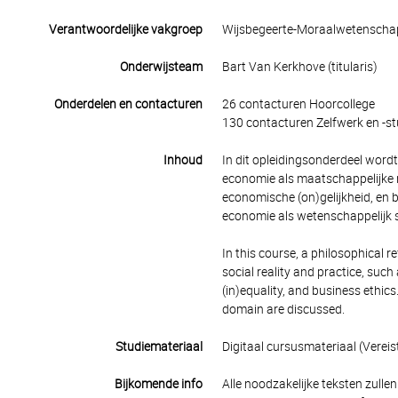
Verantwoordelijke vakgroep
Wijsbegeerte-Moraalwetensch
Onderwijsteam
Bart Van Kerkhove (titularis)
Onderdelen en contacturen
26 contacturen Hoorcollege
130 contacturen Zelfwerk en -st
Inhoud
In dit opleidingsonderdeel wordt
economie als maatschappelijke rea
economische (on)gelijkheid, en
economie als wetenschappelijk 
In this course, a philosophical
social reality and practice, suc
(in)equality, and business ethics
domain are discussed.
Studiemateriaal
Digitaal cursusmateriaal (Vereist
Bijkomende info
Alle noodzakelijke teksten zullen