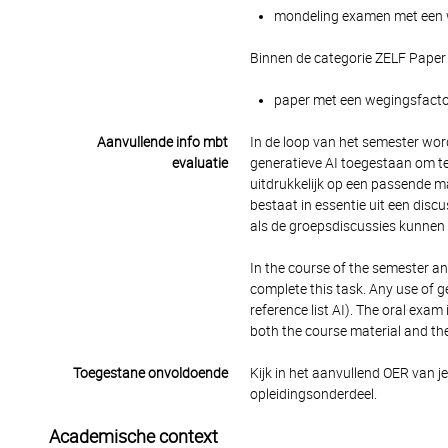
mondeling examen met een we
Binnen de categorie ZELF Paper
paper met een wegingsfactor 
Aanvullende info mbt
In de loop van het semester wor
evaluatie
generatieve AI toegestaan om te
uitdrukkelijk op een passende ma
bestaat in essentie uit een disc
als de groepsdiscussies kunnen
In the course of the semester an
complete this task. Any use of g
reference list AI). The oral exam
both the course material and th
Toegestane onvoldoende
Kijk in het aanvullend OER van j
opleidingsonderdeel.
Academische context