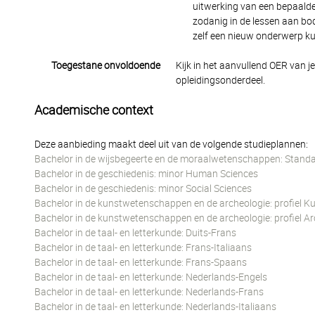
uitwerking van een bepaalde 
zodanig in de lessen aan bod
zelf een nieuw onderwerp kun
Toegestane onvoldoende
Kijk in het aanvullend OER van j
opleidingsonderdeel.
Academische context
Deze aanbieding maakt deel uit van de volgende studieplannen:
Bachelor in de wijsbegeerte en de moraalwetenschappen: Standa
Bachelor in de geschiedenis: minor Human Sciences
Bachelor in de geschiedenis: minor Social Sciences
Bachelor in de kunstwetenschappen en de archeologie: profiel 
Bachelor in de kunstwetenschappen en de archeologie: profiel 
Bachelor in de taal- en letterkunde: Duits-Frans
Bachelor in de taal- en letterkunde: Frans-Italiaans
Bachelor in de taal- en letterkunde: Frans-Spaans
Bachelor in de taal- en letterkunde: Nederlands-Engels
Bachelor in de taal- en letterkunde: Nederlands-Frans
Bachelor in de taal- en letterkunde: Nederlands-Italiaans