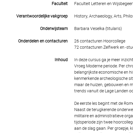
Faculteit
Faculteit Letteren en Wijsbegeer
Verantwoordelijke vakgroep
History, Archaeology, Arts, Phil
Onderwijsteam
Barbara Veselka (titularis)
Onderdelen en contacturen
26 contacturen Hoorcollege
72 contacturen Zelfwerk en -stu
Inhoud
In deze cursus ga je meer inzich
Vroeg Moderne periode. Per chr
belangrijkste economische en hi
kenmerkende archeologische site
maar de huizen, gebouwen en ma
trends vanuit de Lage Landen oo
De eerste les begint met de Rom
Naast de terugkerende onderwep
militaire en administratieve org
tijdsperiode zijn twee hoorcolleg
aan de slag gaan. Per groepje, k