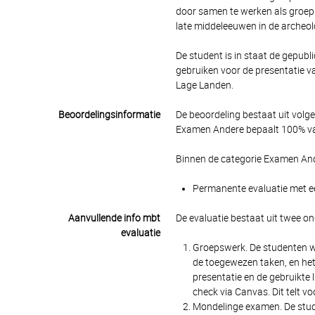
door samen te werken als groep 
late middeleeuwen in de archeol
De student is in staat de gepubli
gebruiken voor de presentatie v
Lage Landen.
Beoordelingsinformatie
De beoordeling bestaat uit volg
Examen Andere bepaalt 100% van
Binnen de categorie Examen And
Permanente evaluatie met ee
Aanvullende info mbt
De evaluatie bestaat uit twee on
evaluatie
Groepswerk. De studenten w
de toegewezen taken, en het 
presentatie en de gebruikte
check via Canvas. Dit telt v
Mondelinge examen. De stude