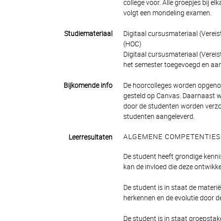
college voor. Alle groepjes bij 
volgt een mondeling examen.
Studiemateriaal
Digitaal cursusmateriaal (Verei
(HOC)
Digitaal cursusmateriaal (Vereis
het semester toegevoegd en aa
Bijkomende info
De hoorcolleges worden opgeno
gesteld op Canvas. Daarnaast wo
door de studenten worden verzo
studenten aangeleverd.
ALGEMENE COMPETENTIES
Leerresultaten
De student heeft grondige kenni
kan de invloed die deze ontwik
De student is in staat de materi
herkennen en de evolutie door de 
De student is in staat groepstak