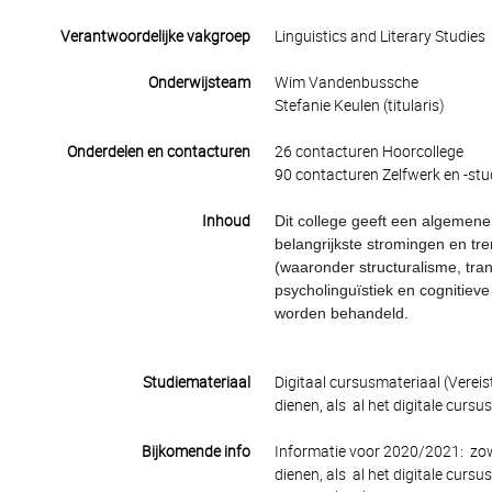
Verantwoordelijke vakgroep
Linguistics and Literary Studies
Onderwijsteam
Wim Vandenbussche
Stefanie Keulen (titularis)
Onderdelen en contacturen
26 contacturen Hoorcollege
90 contacturen Zelfwerk en -stu
Inhoud
Dit college geeft een algemene 
belangrijkste stromingen en tre
(waaronder structuralisme, tra
psycholinguïstiek en cognitiev
worden behandeld.
Studiemateriaal
Digitaal cursusmateriaal (Vereis
dienen, als al het digitale curs
Bijkomende info
Informatie voor 2020/2021: zowe
dienen, als al het digitale cur