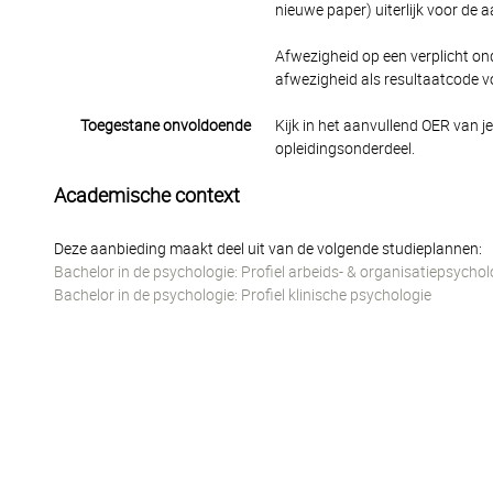
nieuwe paper) uiterlijk voor de 
Afwezigheid op een verplicht onde
afwezigheid als resultaatcode v
Toegestane onvoldoende
Kijk in het aanvullend OER van j
opleidingsonderdeel.
Academische context
Deze aanbieding maakt deel uit van de volgende studieplannen:
Bachelor in de psychologie: Profiel arbeids- & organisatiepsychol
Bachelor in de psychologie: Profiel klinische psychologie