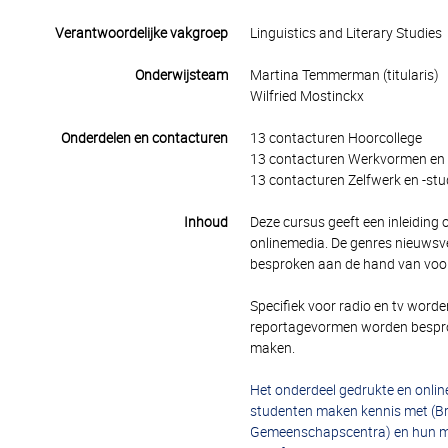
Verantwoordelijke vakgroep
Linguistics and Literary Studies
Onderwijsteam
Martina Temmerman (titularis)
Wilfried Mostinckx
Onderdelen en contacturen
13 contacturen Hoorcollege
13 contacturen Werkvormen en 
13 contacturen Zelfwerk en -stu
Inhoud
Deze cursus geeft een inleiding 
onlinemedia. De genres nieuwsve
besproken aan de hand van voo
Specifiek voor radio en tv worde
reportagevormen worden besprok
maken.
Het onderdeel gedrukte en onlin
studenten maken kennis met (Br
Gemeenschapscentra) en hun med