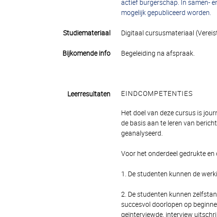
actief burgerschap. In samen- e
mogelijk gepubliceerd worden.
Studiemateriaal
Digitaal cursusmateriaal (Verei
Bijkomende info
Begeleiding
na afspraak.
EINDCOMPETENTIES
Leerresultaten
Het doel van deze cursus is jour
de basis aan te leren van beric
geanalyseerd.
Voor het onderdeel gedrukte en 
1. De studenten kunnen de werki
2. De studenten kunnen zelfstan
succesvol doorlopen op beginn
geïnterviewde, interview uitschri