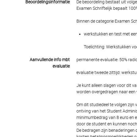
Beoordelingsinformatie
De beoordeling bestaat uit volg
Examen Schriftelijk bepaalt 100%
Binnen de categorie Examen Schr
werkstukken en test met een
Toelichting: Werkstukken voo
Aanvullende info mbt
permanente evaluatie: 50% radio
evaluatie
evaluatie tweede zittijd: werkst
Je kunt alleen slagen voor dit v
worden overgedragen naar een v
Om dit studiedeel te volgen zijn
ontving van het Student Adminis
minimumbedrag van 8 euro en e
door de student en kunnen noch 
De bedragen zijn benaderingen d
kosten betalingsmoeilijkheden o