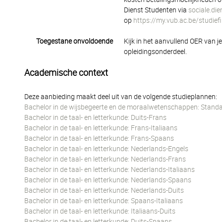
Dienst Studenten via
sociale.di
op
https://my.vub.ac.be/studief
Toegestane onvoldoende
Kijk in het aanvullend OER van j
opleidingsonderdeel.
Academische context
Deze aanbieding maakt deel uit van de volgende studieplannen:
Bachelor in de wijsbegeerte en de moraalwetenschappen: Standa
Bachelor in de taal- en letterkunde: Duits-Frans
Bachelor in de taal- en letterkunde: Frans-Italiaans
Bachelor in de taal- en letterkunde: Frans-Spaans
Bachelor in de taal- en letterkunde: Nederlands-Engels
Bachelor in de taal- en letterkunde: Nederlands-Frans
Bachelor in de taal- en letterkunde: Nederlands-Italiaans
Bachelor in de taal- en letterkunde: Nederlands-Spaans
Bachelor in de taal- en letterkunde: Nederlands-Duits
Bachelor in de taal- en letterkunde: Spaans-Italiaans
Bachelor in de taal- en letterkunde: Italiaans-Duits
Bachelor in de taal- en letterkunde: Duits-Spaans