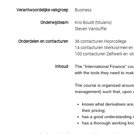
Verantwoordelijke vakgroep
Business
Onderwijsteam
Kris Boudt (titularis)
Steven Vanduffel
Onderdelen en contacturen
36 contacturen Hoorcollege
14 contacturen Werkvormen en 
100 contacturen Zelfwerk en -st
Inhoud
The “International Finance” co
with the tools they need to mak
The course is organized around 
management) such that, upon co
knows what derivatives are,
their pricing
;
has a good understanding of
has a thorough working kno