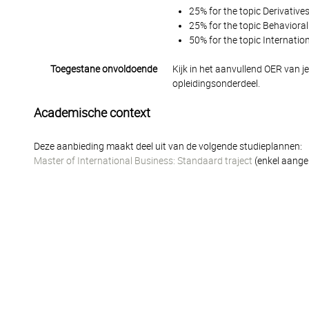
25% for the topic Derivatives
25% for the topic Behaviora
50% for the topic Internati
Toegestane onvoldoende
Kijk in het aanvullend OER van j
opleidingsonderdeel.
Academische context
Deze aanbieding maakt deel uit van de volgende studieplannen:
Master of International Business: Standaard traject
(enkel aange